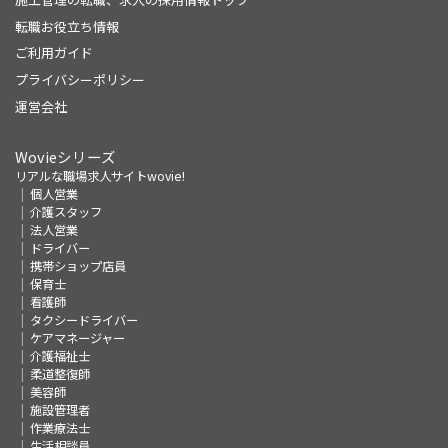
転職お役立ち情報
ご利用ガイド
プライバシーポリシー
運営会社
Wovieシリーズ
リアルな職場求人サイトwovie!
個人営業
介護スタッフ
法人営業
ドライバー
携帯ショップ店員
保育士
看護師
タクシードライバー
ケアマネージャー
介護福祉士
柔道整復師
美容師
施設管理者
作業療法士
生活相談員