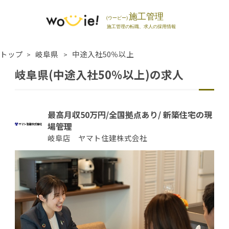
トップ
岐阜県
中途入社50％以上
岐阜県(中途入社50％以上)の求人
最高月収50万円/全国拠点あり/ 新築住宅の現
場管理
岐阜店 ヤマト住建株式会社