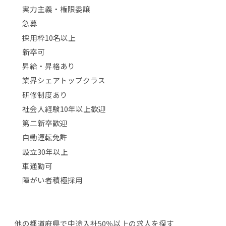
実力主義・権限委譲
急募
採用枠10名以上
新卒可
昇給・昇格あり
業界シェアトップクラス
研修制度あり
社会人経験10年以上歓迎
第二新卒歓迎
自動運転免許
設立30年以上
車通勤可
障がい者積極採用
他の都道府県で中途入社50％以上の求人を探す