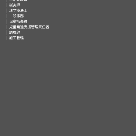
鍼灸師
理学療法士
一般事務
児童指導員
児童発達支援管理責任者
調理師
施工管理