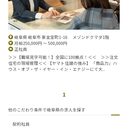
岐阜県 岐阜市 東金宝町1-16 メゾンドクマダ1階
月給250,000円 ～ 500,000円
正社員
＞＞【職場見学可能！】全国に100拠点！＜＜ ＞＞注文
住宅の現場管理＜＜ 【ヤマト住建の強み】 「商品力」ハ
ウス・オブ・ザ・イヤー・イン・エナジーにて大...
1
他のこだわり条件で岐阜県の求人を探す
契約社員