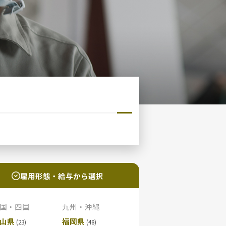
雇用形態・給与から選択
国・四国
九州・沖縄
山県
福岡県