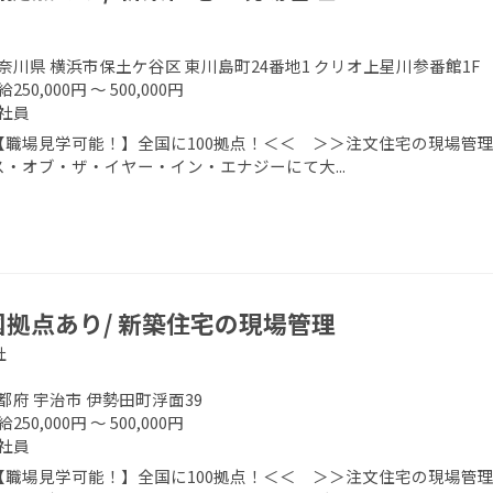
奈川県 横浜市保土ケ谷区 東川島町24番地1 クリオ上星川参番館1F
250,000円 ～ 500,000円
社員
【職場見学可能！】全国に100拠点！＜＜ ＞＞注文住宅の現場管理
ス・オブ・ザ・イヤー・イン・エナジーにて大...
国拠点あり/ 新築住宅の現場管理
社
都府 宇治市 伊勢田町浮面39
250,000円 ～ 500,000円
社員
【職場見学可能！】全国に100拠点！＜＜ ＞＞注文住宅の現場管理