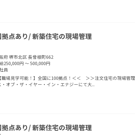
国拠点あり/ 新築住宅の現場管理
阪府 堺市北区 長曾根町662
250,000円 ～ 500,000円
社員
【職場見学可能！】全国に100拠点！＜＜ ＞＞注文住宅の現場管理
ス・オブ・ザ・イヤー・イン・エナジーにて大...
国拠点あり/ 新築住宅の現場管理