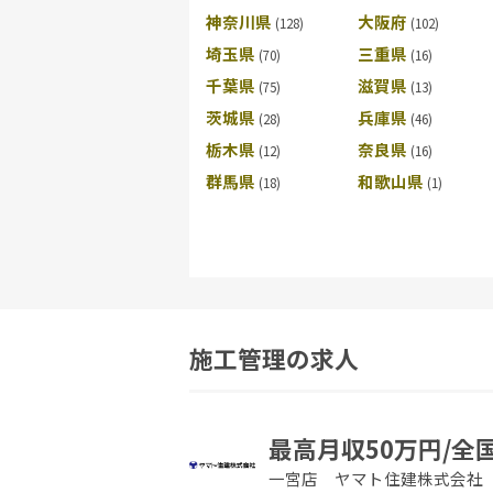
神奈川県
大阪府
埼玉県
三重県
千葉県
滋賀県
茨城県
兵庫県
栃木県
奈良県
群馬県
和歌山県
施工管理の求人
最高月収50万円/全
一宮店 ヤマト住建株式会