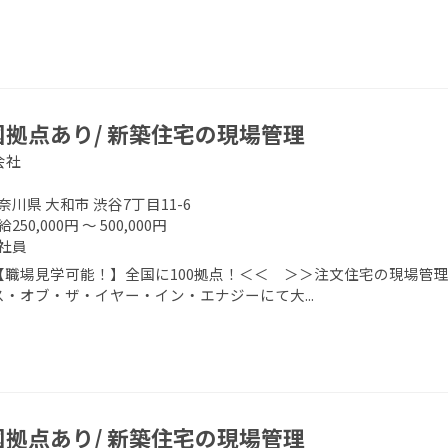
国拠点あり/ 新築住宅の現場管理
会社
奈川県 大和市 渋谷7丁目11-6
250,000円 ～ 500,000円
社員
【職場見学可能！】全国に100拠点！＜＜ ＞＞注文住宅の現場管理
ス・オブ・ザ・イヤー・イン・エナジーにて大...
国拠点あり/ 新築住宅の現場管理