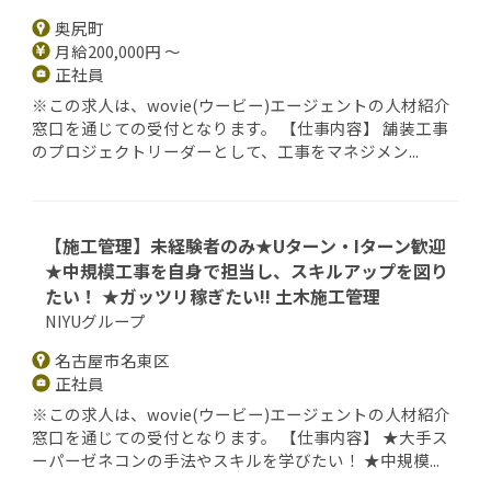
奥尻町
月給200,000円 ～
正社員
※この求人は、wovie(ウービー)エージェントの人材紹介
窓口を通じての受付となります。 【仕事内容】 舗装工事
のプロジェクトリーダーとして、工事をマネジメン...
【施工管理】未経験者のみ★Uターン・Iターン歓迎
★中規模工事を自身で担当し、スキルアップを図り
たい！ ★ガッツリ稼ぎたい‼ 土木施工管理
NIYUグループ
名古屋市名東区
正社員
※この求人は、wovie(ウービー)エージェントの人材紹介
窓口を通じての受付となります。 【仕事内容】 ★大手ス
ーパーゼネコンの手法やスキルを学びたい！ ★中規模...