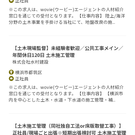
正社員
※この求人は、wovie(ウービー)エージェントの人材紹介
窓口を通じての受付となります。 【仕事内容】 陸上/海洋
分野の土木事業を手掛ける当社にて、地盤改良の施...
【土木現場監督】未経験者歓迎／公共工事メイン／
年間休日120日 土木施工管理
株式会社水村建設
横浜市都筑区
正社員
※この求人は、wovie(ウービー)エージェントの人材紹介
窓口を通じての受付となります。 【仕事内容】 【横浜市
内を中心とした土木・水道・下水道の施工管理・補...
【土木施工管理（同社独自工法or床版取替工事）】
正社員/現場ごと出張※短期出張検討可 土木施工管理