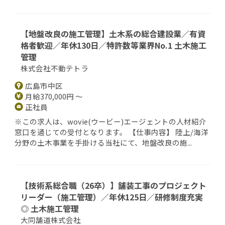
【地盤改良の施工管理】土木系の総合建設業／有資
格者歓迎／年休130日／特許数等業界No.1 土木施工
管理
株式会社不動テトラ
広島市中区
月給370,000円 ～
正社員
※この求人は、wovie(ウービー)エージェントの人材紹介
窓口を通じての受付となります。 【仕事内容】 陸上/海洋
分野の土木事業を手掛ける当社にて、地盤改良の施...
【技術系総合職（26卒）】舗装工事のプロジェクト
リーダー（施工管理）／年休125日／研修制度充実
◎ 土木施工管理
大同舗道株式会社