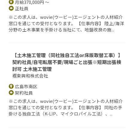
月給370,000円 ～
正社員
※この求人は、wovie(ウービー)エージェントの人材紹介
窓口を通じての受付となります。 【仕事内容】 陸上/海洋
分野の土木事業を手掛ける当社にて、地盤改良の施...
【土木施工管理（同社独自工法or床版取替工事）】
契約社員/自宅転居不要/現場ごと出張※短期出張検
討可 土木施工管理
極東興和株式会社
広島市南区
契約社員
※この求人は、wovie(ウービー)エージェントの人材紹介
窓口を通じての受付となります。 【仕事内容】 同社の手
掛ける独自工法（K-LIP、マイクロパイル工法）、...