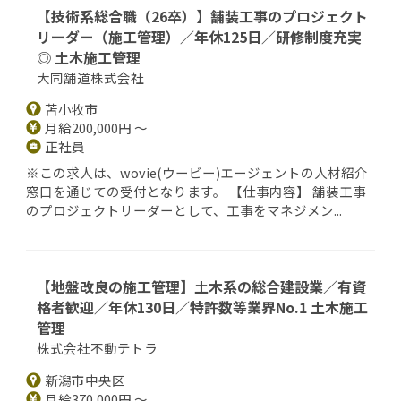
【技術系総合職（26卒）】舗装工事のプロジェクト
リーダー（施工管理）／年休125日／研修制度充実
◎ 土木施工管理
大同舗道株式会社
苫小牧市
月給200,000円 ～
正社員
※この求人は、wovie(ウービー)エージェントの人材紹介
窓口を通じての受付となります。 【仕事内容】 舗装工事
のプロジェクトリーダーとして、工事をマネジメン...
【地盤改良の施工管理】土木系の総合建設業／有資
格者歓迎／年休130日／特許数等業界No.1 土木施工
管理
株式会社不動テトラ
新潟市中央区
月給370,000円 ～