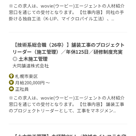
※この求人は、wovie(ウービー)エージェントの人材紹介
窓口を通じての受付となります。 【仕事内容】 同社の手
掛ける独自工法（K-LIP、マイクロパイル工法）、...
【技術系総合職（26卒）】舗装工事のプロジェクト
リーダー（施工管理）／年休125日／研修制度充実
◎ 土木施工管理
大同舗道株式会社
札幌市東区
月給200,000円 ～
正社員
※この求人は、wovie(ウービー)エージェントの人材紹介
窓口を通じての受付となります。 【仕事内容】 舗装工事
のプロジェクトリーダーとして、工事をマネジメン...