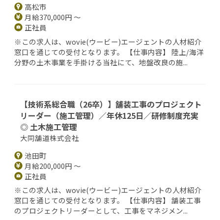
高松市
月給370,000円 ～
正社員
※この求人は、wovie(ウービー)エージェントの人材紹介
窓口を通じての受付となります。 【仕事内容】 陸上/海洋
分野の土木事業を手掛ける当社にて、地盤改良の施...
【技術系総合職（26卒）】舗装工事のプロジェクト
リーダー（施工管理）／年休125日／研修制度充実
◎ 土木施工管理
大同舗道株式会社
池田町
月給200,000円 ～
正社員
※この求人は、wovie(ウービー)エージェントの人材紹介
窓口を通じての受付となります。 【仕事内容】 舗装工事
のプロジェクトリーダーとして、工事をマネジメン...