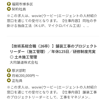
福岡市博多区
契約社員
※この求人は、wovie(ウービー)エージェントの人材紹介
窓口を通じての受付となります。 【仕事内容】 同社の手
掛ける独自工法（K-LIP、マイクロパイル工法）、...
【技術系総合職（26卒）】舗装工事のプロジェクト
リーダー（施工管理）／年休125日／研修制度充実
◎ 土木施工管理
大同舗道株式会社
厚沢部町
月給200,000円 ～
正社員
※この求人は、wovie(ウービー)エージェントの人材紹介
窓口を通じての受付となります。 【仕事内容】 舗装工事
のプロジェクトリーダーとして、工事をマネジメン...