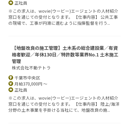
正社員
※この求人は、wovie(ウービー)エージェントの人材紹介
窓口を通じての受付となります。 【仕事内容】 公共工事
の現場で、工事が円滑に進むように指揮監督を行う...
【地盤改良の施工管理】土木系の総合建設業／有資
格者歓迎／年休130日／特許数等業界No.1 土木施工
管理
株式会社不動テトラ
千葉市中央区
月給370,000円 ～
正社員
※この求人は、wovie(ウービー)エージェントの人材紹介
窓口を通じての受付となります。 【仕事内容】 陸上/海洋
分野の土木事業を手掛ける当社にて、地盤改良の施...