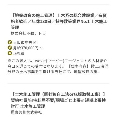
【地盤改良の施工管理】土木系の総合建設業／有資
格者歓迎／年休130日／特許数等業界No.1 土木施工
管理
株式会社不動テトラ
大阪市中央区
月給370,000円 ～
正社員
※この求人は、wovie(ウービー)エージェントの人材紹介
窓口を通じての受付となります。 【仕事内容】 陸上/海洋
分野の土木事業を手掛ける当社にて、地盤改良の施...
【土木施工管理（同社独自工法or床版取替工事）】
契約社員/自宅転居不要/現場ごと出張※短期出張検
討可 土木施工管理
極東興和株式会社