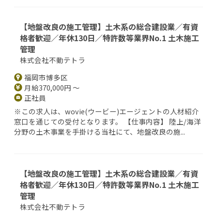
【地盤改良の施工管理】土木系の総合建設業／有資
格者歓迎／年休130日／特許数等業界No.1 土木施工
管理
株式会社不動テトラ
福岡市博多区
月給370,000円 ～
正社員
※この求人は、wovie(ウービー)エージェントの人材紹介
窓口を通じての受付となります。 【仕事内容】 陸上/海洋
分野の土木事業を手掛ける当社にて、地盤改良の施...
【地盤改良の施工管理】土木系の総合建設業／有資
格者歓迎／年休130日／特許数等業界No.1 土木施工
管理
株式会社不動テトラ