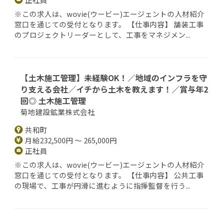
※この求人は、wovie(ウービー)エージェントの人材紹介
窓口を通じての受付となります。 【仕事内容】 舗装工事
のプロジェクトリーダーとして、工事をマネジメン...
【土木施工管理】未経験OK！／地域のインフラを守
り支える会社／イチから土木を教えます！／賞与年2
回◎ 土木施工管理
菊地建設鉱業株式会社
共和町
月給232,500円 ～ 265,000円
正社員
※この求人は、wovie(ウービー)エージェントの人材紹介
窓口を通じての受付となります。 【仕事内容】 公共工事
の現場で、工事が円滑に進むように指揮監督を行う...