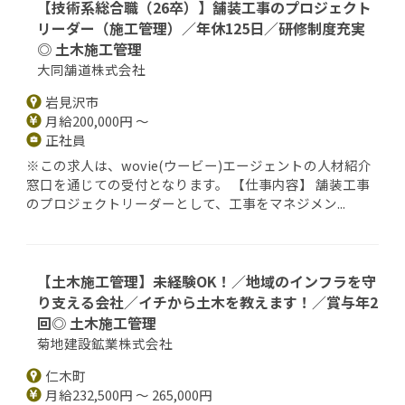
【技術系総合職（26卒）】舗装工事のプロジェクト
リーダー（施工管理）／年休125日／研修制度充実
◎ 土木施工管理
大同舗道株式会社
岩見沢市
月給200,000円 ～
正社員
※この求人は、wovie(ウービー)エージェントの人材紹介
窓口を通じての受付となります。 【仕事内容】 舗装工事
のプロジェクトリーダーとして、工事をマネジメン...
【土木施工管理】未経験OK！／地域のインフラを守
り支える会社／イチから土木を教えます！／賞与年2
回◎ 土木施工管理
菊地建設鉱業株式会社
仁木町
月給232,500円 ～ 265,000円