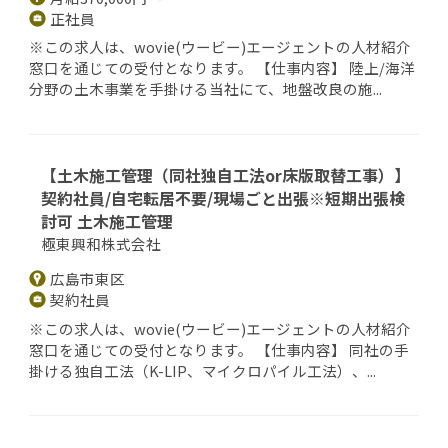
正社員
※この求人は、wovie(ウービー)エージェントの人材紹介
窓口を通じての受付となります。 【仕事内容】 陸上/海洋
分野の土木事業を手掛ける当社にて、地盤改良の施...
【土木施工管理（同社独自工法or床版取替工事）】
契約社員/自宅転居不要/現場ごと出張※短期出張検
討可 土木施工管理
極東興和株式会社
広島市東区
契約社員
※この求人は、wovie(ウービー)エージェントの人材紹介
窓口を通じての受付となります。 【仕事内容】 同社の手
掛ける独自工法（K-LIP、マイクロパイル工法）、...