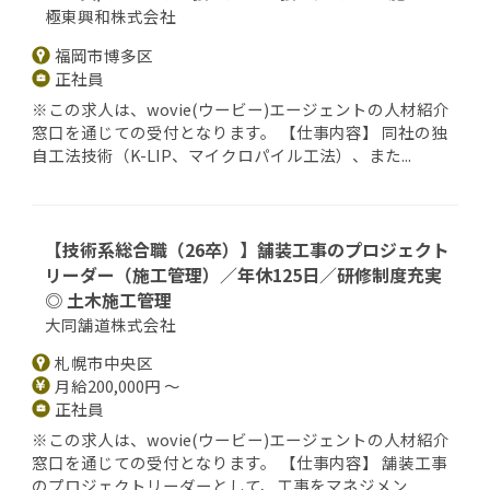
極東興和株式会社
福岡市博多区
正社員
※この求人は、wovie(ウービー)エージェントの人材紹介
窓口を通じての受付となります。 【仕事内容】 同社の独
自工法技術（K-LIP、マイクロパイル工法）、また...
【技術系総合職（26卒）】舗装工事のプロジェクト
リーダー（施工管理）／年休125日／研修制度充実
◎ 土木施工管理
大同舗道株式会社
札幌市中央区
月給200,000円 ～
正社員
※この求人は、wovie(ウービー)エージェントの人材紹介
窓口を通じての受付となります。 【仕事内容】 舗装工事
のプロジェクトリーダーとして、工事をマネジメン...