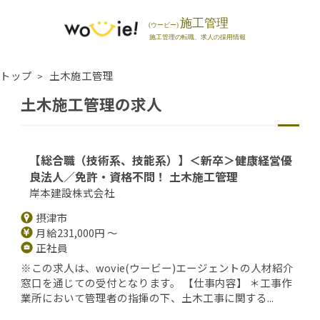
トップ
土木施工管理
土木施工管理の求人
【総合職（技術系、技能系）】＜新卒＞健康経営優
良法人／免許・資格不問！ 土木施工管理
岸本建設株式会社
摂津市
月給231,000円 ～
正社員
※この求人は、wovie(ウービー)エージェントの人材紹介
窓口を通じての受付となります。 【仕事内容】 ＊工事作
業所において管理者の指揮の下、土木工事に関する...