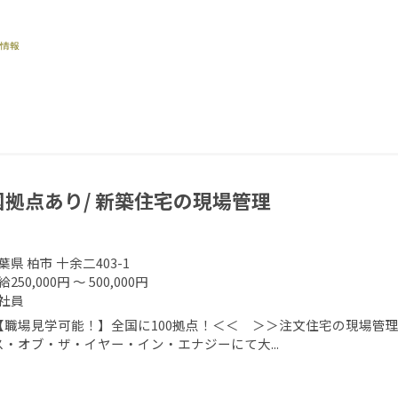
国拠点あり/ 新築住宅の現場管理
葉県 柏市 十余二403-1
250,000円 ～ 500,000円
社員
【職場見学可能！】全国に100拠点！＜＜ ＞＞注文住宅の現場管理
ス・オブ・ザ・イヤー・イン・エナジーにて大...