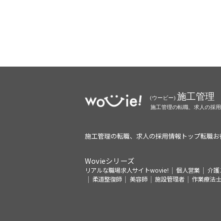
施工管理の転職、求人の採用情報トップ
転職お
Wovieシリーズ
リアルな職場求人サイトwovie!
個人営業
介護
柔道整復師
美容師
施設管理者
作業療法