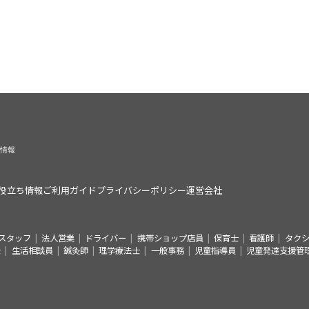
役立ち情報
ご利用ガイド
プライバシーポリシー
運営会社
スタッフ
法人営業
ドライバー
携帯ショップ店員
保育士
看護師
タク
士
生活相談員
鍼灸師
理学療法士
一般事務
児童指導員
児童発達支援管