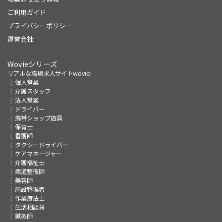
ご利用ガイド
プライバシーポリシー
運営会社
Wovieシリーズ
リアルな職場求人サイトwovie!
個人営業
介護スタッフ
法人営業
ドライバー
携帯ショップ店員
保育士
看護師
タクシードライバー
ケアマネージャー
介護福祉士
柔道整復師
美容師
施設管理者
作業療法士
生活相談員
鍼灸師