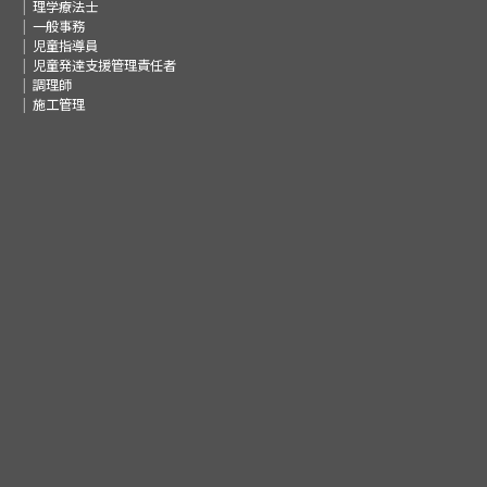
理学療法士
一般事務
児童指導員
児童発達支援管理責任者
調理師
施工管理