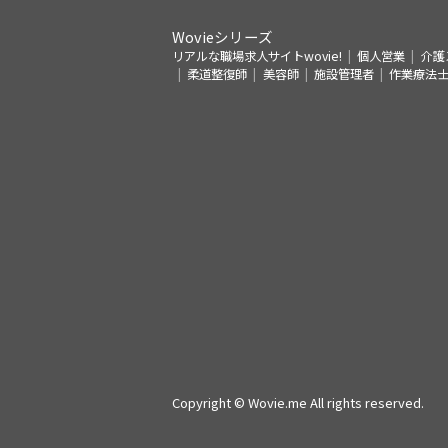
Wovieシリーズ
リアルな職場求人サイトwovie!
個人営業
介護
柔道整復師
美容師
施設管理者
作業療法
Copyright © Wovie.me All rights reserved.