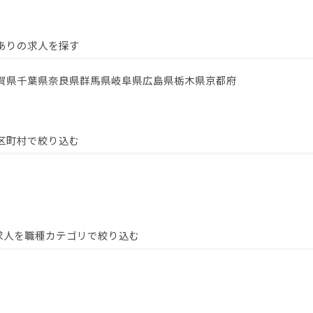
ありの求人を探す
賀県
千葉県
奈良県
群馬県
岐阜県
広島県
栃木県
京都府
区町村で絞り込む
求人を職種カテゴリで絞り込む