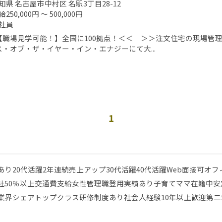
知県 名古屋市中村区 名駅3丁目28-12
250,000円 ～ 500,000円
社員
【職場見学可能！】全国に100拠点！＜＜ ＞＞注文住宅の現場管理
ス・オブ・ザ・イヤー・イン・エナジーにて大...
1
あり
20代活躍
2年連続売上アップ
30代活躍
40代活躍
Web面接可
オフ
社50％以上
交通費支給
女性管理職登用実績あり
子育てママ在籍中
安
業界シェアトップクラス
研修制度あり
社会人経験10年以上歓迎
第二