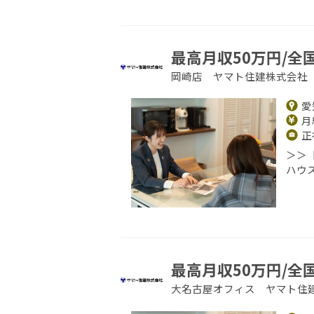
最高月収50万円/全
岡崎店 ヤマト住建株式会社
愛
月給
正
＞＞
ハウ
最高月収50万円/全
大名古屋オフィス ヤマト住