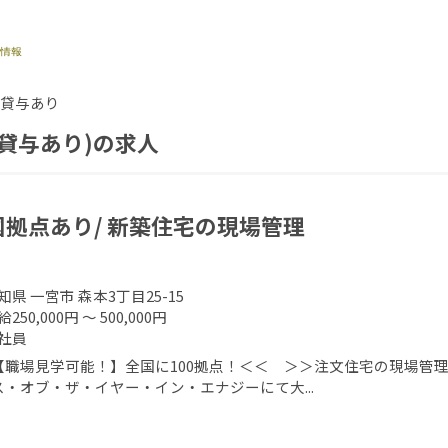
貸与あり
貸与あり)の求人
国拠点あり/ 新築住宅の現場管理
社
知県 一宮市 森本3丁目25-15
250,000円 ～ 500,000円
社員
【職場見学可能！】全国に100拠点！＜＜ ＞＞注文住宅の現場管理
ス・オブ・ザ・イヤー・イン・エナジーにて大...