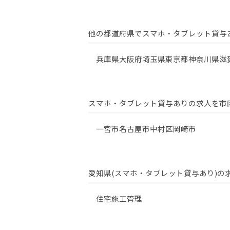
他の都道府県でスマホ・タブレット貸与
兵庫県
大阪府
埼玉県
東京都
神奈川県
滋
スマホ・タブレット貸与ありの求人を市
一宮市
名古屋市中村区
岡崎市
愛知県(スマホ・タブレット貸与あり)の
住宅施工管理