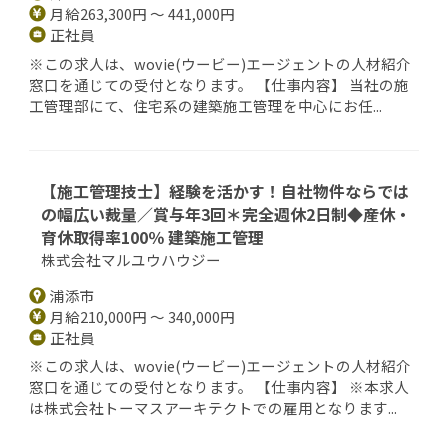
月給263,300円 ～ 441,000円
正社員
※この求人は、wovie(ウービー)エージェントの人材紹介
窓口を通じての受付となります。 【仕事内容】 当社の施
工管理部にて、住宅系の建築施工管理を中心にお任...
【施工管理技士】経験を活かす！自社物件ならでは
の幅広い裁量／賞与年3回＊完全週休2日制◆産休・
育休取得率100％ 建築施工管理
株式会社マルユウハウジー
浦添市
月給210,000円 ～ 340,000円
正社員
※この求人は、wovie(ウービー)エージェントの人材紹介
窓口を通じての受付となります。 【仕事内容】 ※本求人
は株式会社トーマスアーキテクトでの雇用となります...