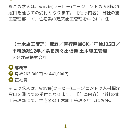
※この求人は、wovie(ウービー)エージェントの人材紹介
窓口を通じての受付となります。 【仕事内容】 当社の施
工管理部にて、住宅系の建築施工管理を中心にお任...
【土木施工管理】那覇／直行直帰OK／年休125日／
平均勤続12年／県を跨ぐ出張無 土木施工管理
大晋建設株式会社
那覇市
月給263,300円 ～ 441,000円
正社員
※この求人は、wovie(ウービー)エージェントの人材紹介
窓口を通じての受付となります。 【仕事内容】 当社の施
工管理部にて、住宅系の土木施工管理を中心にお任...
1