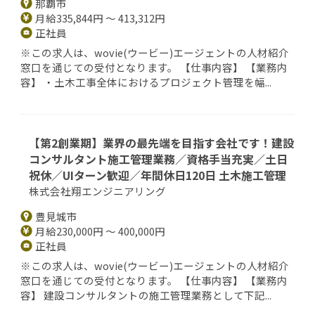
那覇市
月給335,844円 ～ 413,312円
正社員
※この求人は、wovie(ウービー)エージェントの人材紹介
窓口を通じての受付となります。 【仕事内容】 【業務内
容】 ・土木工事全体におけるプロジェクト管理を幅...
【第2創業期】業界の最先端を目指す会社です！建設
コンサルタント施工管理業務／資格手当充実／土日
祝休／UIターン歓迎／年間休日120日 土木施工管理
株式会社翔エンジニアリング
豊見城市
月給230,000円 ～ 400,000円
正社員
※この求人は、wovie(ウービー)エージェントの人材紹介
窓口を通じての受付となります。 【仕事内容】 【業務内
容】 建設コンサルタントの施工管理業務として下記...