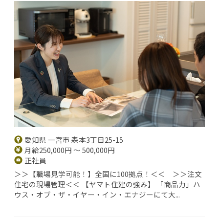
愛知県 一宮市 森本3丁目25-15
月給250,000円 ～ 500,000円
正社員
＞＞【職場見学可能！】全国に100拠点！＜＜ ＞＞注文
住宅の現場管理＜＜ 【ヤマト住建の強み】 「商品力」ハ
ウス・オブ・ザ・イヤー・イン・エナジーにて大...