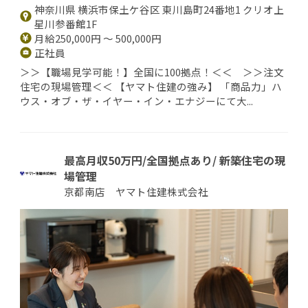
神奈川県 横浜市保土ケ谷区 東川島町24番地1 クリオ上
星川参番館1F
月給250,000円 ～ 500,000円
正社員
＞＞【職場見学可能！】全国に100拠点！＜＜ ＞＞注文
住宅の現場管理＜＜ 【ヤマト住建の強み】 「商品力」ハ
ウス・オブ・ザ・イヤー・イン・エナジーにて大...
最高月収50万円/全国拠点あり/ 新築住宅の現
場管理
京都南店 ヤマト住建株式会社