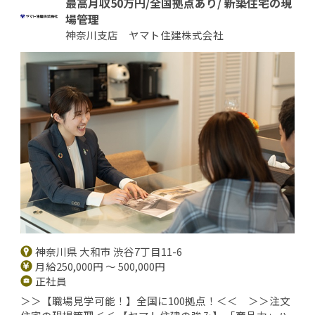
最高月収50万円/全国拠点あり/ 新築住宅の現
場管理
神奈川支店 ヤマト住建株式会社
神奈川県 大和市 渋谷7丁目11-6
月給250,000円 ～ 500,000円
正社員
＞＞【職場見学可能！】全国に100拠点！＜＜ ＞＞注文