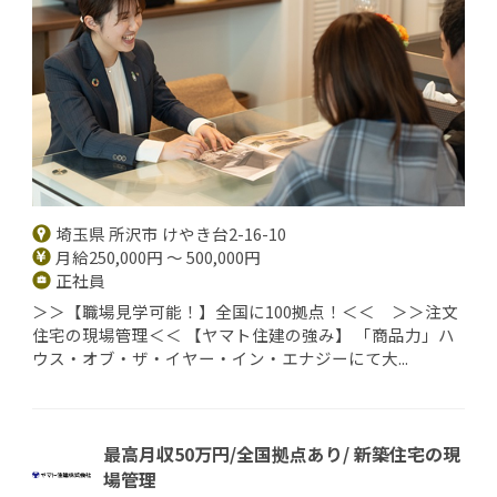
埼玉県 所沢市 けやき台2-16-10
月給250,000円 ～ 500,000円
正社員
＞＞【職場見学可能！】全国に100拠点！＜＜ ＞＞注文
住宅の現場管理＜＜ 【ヤマト住建の強み】 「商品力」ハ
ウス・オブ・ザ・イヤー・イン・エナジーにて大...
最高月収50万円/全国拠点あり/ 新築住宅の現
場管理