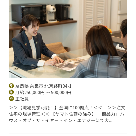
奈良県 奈良市 北京終町34-1
月給250,000円 ～ 500,000円
正社員
＞＞【職場見学可能！】全国に100拠点！＜＜ ＞＞注文
住宅の現場管理＜＜ 【ヤマト住建の強み】 「商品力」ハ
ウス・オブ・ザ・イヤー・イン・エナジーにて大...