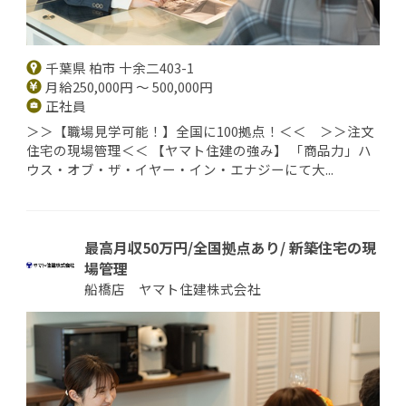
千葉県 柏市 十余二403-1
月給250,000円 ～ 500,000円
正社員
＞＞【職場見学可能！】全国に100拠点！＜＜ ＞＞注文
住宅の現場管理＜＜ 【ヤマト住建の強み】 「商品力」ハ
ウス・オブ・ザ・イヤー・イン・エナジーにて大...
最高月収50万円/全国拠点あり/ 新築住宅の現
場管理
船橋店 ヤマト住建株式会社