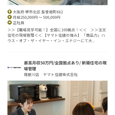
大阪府 堺市北区 長曾根町662
月給250,000円 ～ 500,000円
正社員
＞＞【職場見学可能！】全国に100拠点！＜＜ ＞＞注文
住宅の現場管理＜＜ 【ヤマト住建の強み】 「商品力」ハ
ウス・オブ・ザ・イヤー・イン・エナジーにて大...
最高月収50万円/全国拠点あり/ 新築住宅の現
場管理
寝屋川店 ヤマト住建株式会社