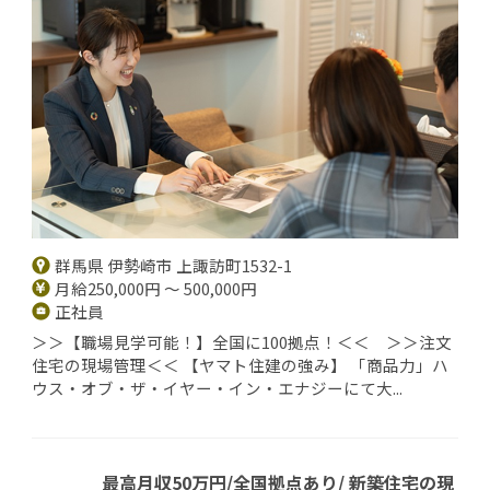
群馬県 伊勢崎市 上諏訪町1532-1
月給250,000円 ～ 500,000円
正社員
＞＞【職場見学可能！】全国に100拠点！＜＜ ＞＞注文
住宅の現場管理＜＜ 【ヤマト住建の強み】 「商品力」ハ
ウス・オブ・ザ・イヤー・イン・エナジーにて大...
最高月収50万円/全国拠点あり/ 新築住宅の現