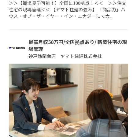
＞＞【職場見学可能！】全国に100拠点！＜＜ ＞＞注文
住宅の現場管理＜＜ 【ヤマト住建の強み】 「商品力」ハ
ウス・オブ・ザ・イヤー・イン・エナジーにて大...
最高月収50万円/全国拠点あり/ 新築住宅の現
場管理
神戸鈴蘭台店 ヤマト住建株式会社