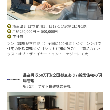
埼玉県 川口市 前川1丁目13-1 野尻第2ビル1階
月給250,000円 ～ 500,000円
正社員
＞＞【職場見学可能！】全国に100拠点！＜＜ ＞＞注文
住宅の現場管理＜＜ 【ヤマト住建の強み】 「商品力」ハ
ウス・オブ・ザ・イヤー・イン・エナジーにて大...
最高月収50万円/全国拠点あり/ 新築住宅の現
場管理
所沢店 ヤマト住建株式会社