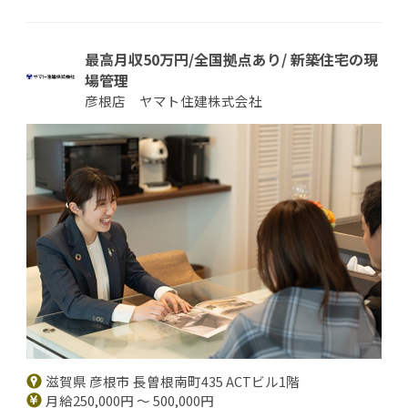
最高月収50万円/全国拠点あり/ 新築住宅の現
場管理
彦根店 ヤマト住建株式会社
滋賀県 彦根市 長曽根南町435 ACTビル1階
月給250,000円 ～ 500,000円