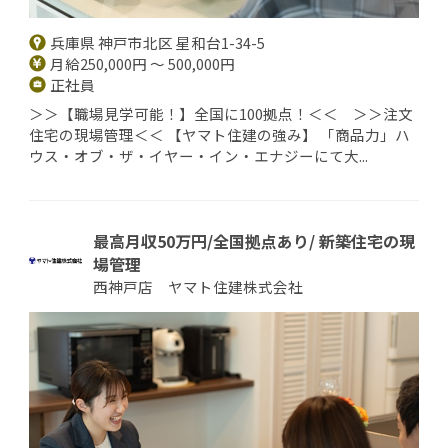
兵庫県 神戸市北区 星和台1-34-5
月給250,000円 ～ 500,000円
正社員
＞＞【職場見学可能！】全国に100拠点！＜＜ ＞＞注文
住宅の現場管理＜＜ 【ヤマト住建の強み】 「商品力」ハ
ウス・オブ・ザ・イヤー・イン・エナジーにて大...
最高月収50万円/全国拠点あり/ 新築住宅の現
場管理
西神戸店 ヤマト住建株式会社