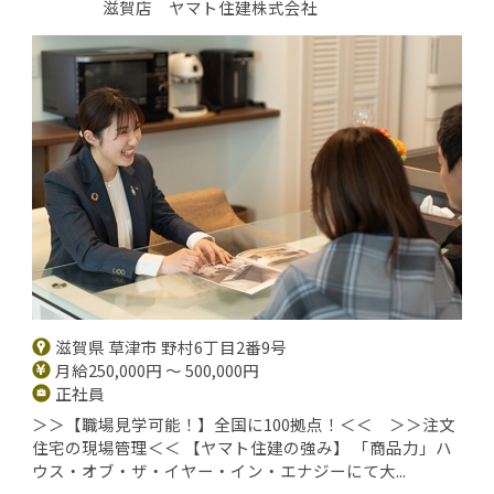
滋賀店 ヤマト住建株式会社
滋賀県 草津市 野村6丁目2番9号
月給250,000円 ～ 500,000円
正社員
＞＞【職場見学可能！】全国に100拠点！＜＜ ＞＞注文
住宅の現場管理＜＜ 【ヤマト住建の強み】 「商品力」ハ
ウス・オブ・ザ・イヤー・イン・エナジーにて大...