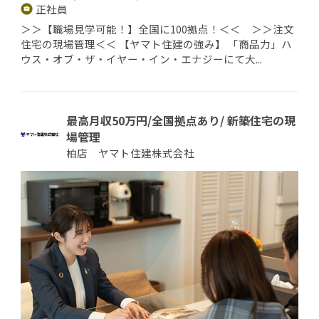
正社員
＞＞【職場見学可能！】全国に100拠点！＜＜ ＞＞注文
住宅の現場管理＜＜ 【ヤマト住建の強み】 「商品力」ハ
ウス・オブ・ザ・イヤー・イン・エナジーにて大...
最高月収50万円/全国拠点あり/ 新築住宅の現
場管理
柏店 ヤマト住建株式会社