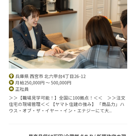
兵庫県 西宮市 北六甲台4丁目26-12
月給250,000円 ～ 500,000円
正社員
＞＞【職場見学可能！】全国に100拠点！＜＜ ＞＞注文
住宅の現場管理＜＜ 【ヤマト住建の強み】 「商品力」ハ
ウス・オブ・ザ・イヤー・イン・エナジーにて大...