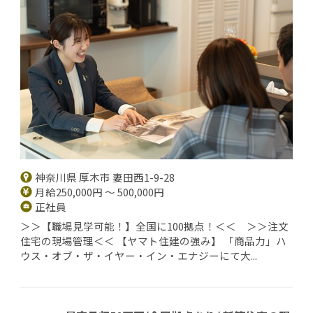
神奈川県 厚木市 妻田西1-9-28
月給250,000円 ～ 500,000円
正社員
＞＞【職場見学可能！】全国に100拠点！＜＜ ＞＞注文
住宅の現場管理＜＜ 【ヤマト住建の強み】 「商品力」ハ
ウス・オブ・ザ・イヤー・イン・エナジーにて大...