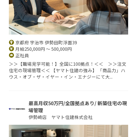
京都府 宇治市 伊勢田町浮面39
月給250,000円 ～ 500,000円
正社員
＞＞【職場見学可能！】全国に100拠点！＜＜ ＞＞注文
住宅の現場管理＜＜ 【ヤマト住建の強み】 「商品力」ハ
ウス・オブ・ザ・イヤー・イン・エナジーにて大...
最高月収50万円/全国拠点あり/ 新築住宅の現
場管理
伊勢崎店 ヤマト住建株式会社