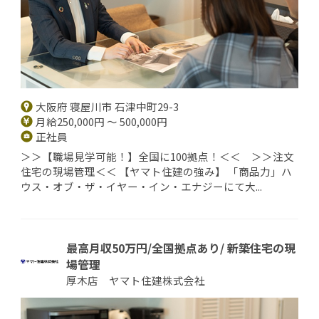
大阪府 寝屋川市 石津中町29-3
月給250,000円 ～ 500,000円
正社員
＞＞【職場見学可能！】全国に100拠点！＜＜ ＞＞注文
住宅の現場管理＜＜ 【ヤマト住建の強み】 「商品力」ハ
ウス・オブ・ザ・イヤー・イン・エナジーにて大...
最高月収50万円/全国拠点あり/ 新築住宅の現
場管理
厚木店 ヤマト住建株式会社