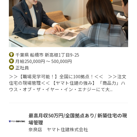
千葉県 船橋市 新高根1丁目9-25
月給250,000円 ～ 500,000円
正社員
＞＞【職場見学可能！】全国に100拠点！＜＜ ＞＞注文
住宅の現場管理＜＜ 【ヤマト住建の強み】 「商品力」ハ
ウス・オブ・ザ・イヤー・イン・エナジーにて大...
最高月収50万円/全国拠点あり/ 新築住宅の現
場管理
奈良店 ヤマト住建株式会社