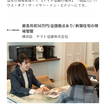
住宅の現場管理＜＜ 【ヤマト住建の強み】 「商品力」ハ
ウス・オブ・ザ・イヤー・イン・エナジーにて大...
最高月収50万円/全国拠点あり/ 新築住宅の現
場管理
横浜店 ヤマト住建株式会社