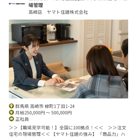
場管理
高崎店 ヤマト住建株式会社
群馬県 高崎市 緑町1丁目1-24
月給250,000円 ～ 500,000円
正社員
＞＞【職場見学可能！】全国に100拠点！＜＜ ＞＞注文
住宅の現場管理＜＜ 【ヤマト住建の強み】 「商品力」ハ