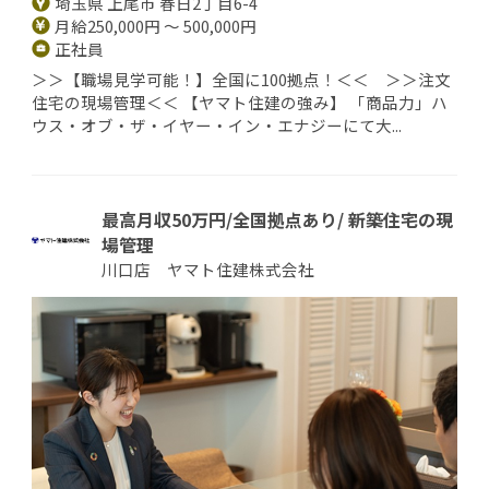
埼玉県 上尾市 春日2丁目6-4
月給250,000円 ～ 500,000円
正社員
＞＞【職場見学可能！】全国に100拠点！＜＜ ＞＞注文
住宅の現場管理＜＜ 【ヤマト住建の強み】 「商品力」ハ
ウス・オブ・ザ・イヤー・イン・エナジーにて大...
最高月収50万円/全国拠点あり/ 新築住宅の現
場管理
川口店 ヤマト住建株式会社