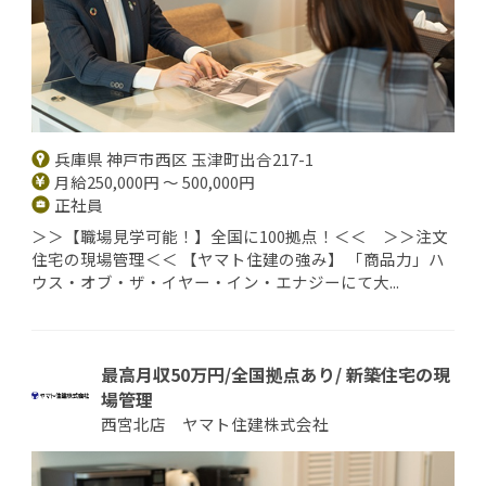
兵庫県 神戸市西区 玉津町出合217-1
月給250,000円 ～ 500,000円
正社員
＞＞【職場見学可能！】全国に100拠点！＜＜ ＞＞注文
住宅の現場管理＜＜ 【ヤマト住建の強み】 「商品力」ハ
ウス・オブ・ザ・イヤー・イン・エナジーにて大...
最高月収50万円/全国拠点あり/ 新築住宅の現
場管理
西宮北店 ヤマト住建株式会社