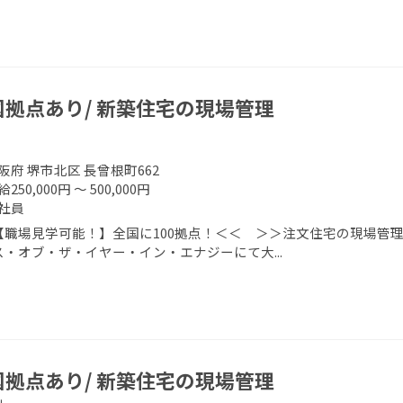
国拠点あり/ 新築住宅の現場管理
阪府 堺市北区 長曾根町662
250,000円 ～ 500,000円
社員
【職場見学可能！】全国に100拠点！＜＜ ＞＞注文住宅の現場管理
ス・オブ・ザ・イヤー・イン・エナジーにて大...
国拠点あり/ 新築住宅の現場管理