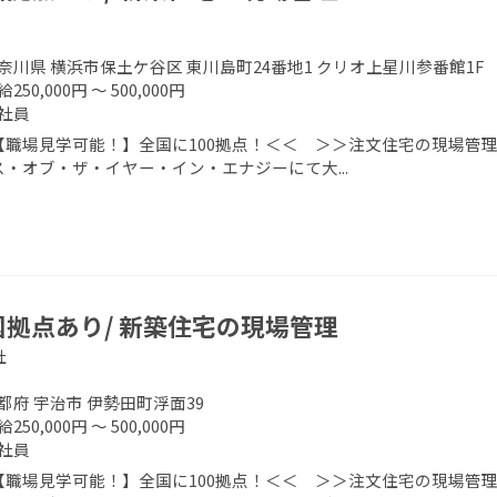
奈川県 横浜市保土ケ谷区 東川島町24番地1 クリオ上星川参番館1F
250,000円 ～ 500,000円
社員
【職場見学可能！】全国に100拠点！＜＜ ＞＞注文住宅の現場管理
ス・オブ・ザ・イヤー・イン・エナジーにて大...
国拠点あり/ 新築住宅の現場管理
社
都府 宇治市 伊勢田町浮面39
250,000円 ～ 500,000円
社員
【職場見学可能！】全国に100拠点！＜＜ ＞＞注文住宅の現場管理