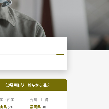
雇用形態・給与から選択
国・四国
九州・沖縄
山県
福岡県