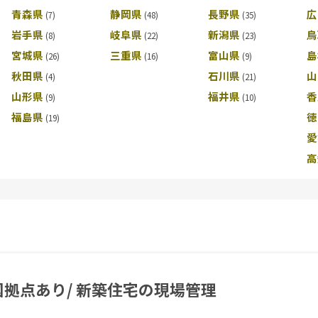
青森県
静岡県
長野県
広
岩手県
岐阜県
新潟県
鳥
宮城県
三重県
富山県
島
秋田県
石川県
山
山形県
福井県
香
福島県
徳
愛
高
国拠点あり/ 新築住宅の現場管理
社