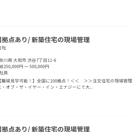
国拠点あり/ 新築住宅の現場管理
会社
奈川県 大和市 渋谷7丁目11-6
250,000円 ～ 500,000円
社員
【職場見学可能！】全国に100拠点！＜＜ ＞＞注文住宅の現場管理
ス・オブ・ザ・イヤー・イン・エナジーにて大...
国拠点あり/ 新築住宅の現場管理