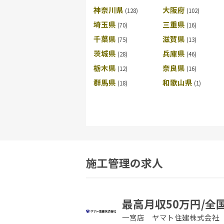
神奈川県
大阪府
埼玉県
三重県
千葉県
滋賀県
茨城県
兵庫県
栃木県
奈良県
群馬県
和歌山県
施工管理の求人
最高月収50万円/全
一宮店 ヤマト住建株式会