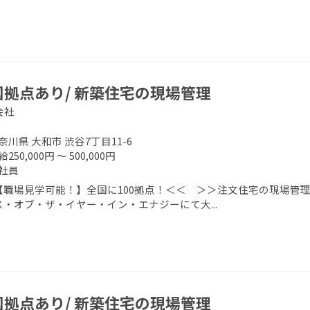
国拠点あり/ 新築住宅の現場管理
会社
奈川県 大和市 渋谷7丁目11-6
250,000円 ～ 500,000円
社員
【職場見学可能！】全国に100拠点！＜＜ ＞＞注文住宅の現場管理
ス・オブ・ザ・イヤー・イン・エナジーにて大...
国拠点あり/ 新築住宅の現場管理