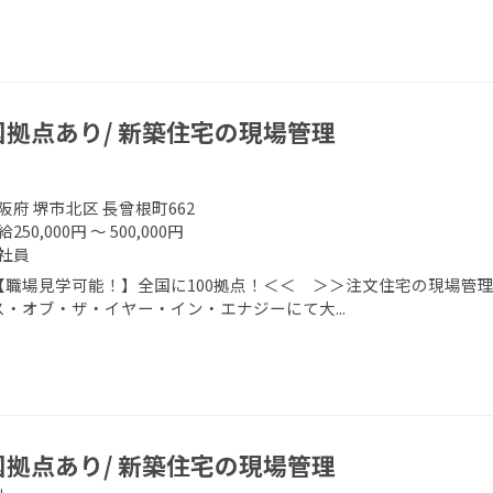
国拠点あり/ 新築住宅の現場管理
阪府 堺市北区 長曾根町662
250,000円 ～ 500,000円
社員
【職場見学可能！】全国に100拠点！＜＜ ＞＞注文住宅の現場管理
ス・オブ・ザ・イヤー・イン・エナジーにて大...
国拠点あり/ 新築住宅の現場管理