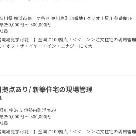
奈川県 横浜市保土ケ谷区 東川島町24番地1 クリオ上星川参番館1F
250,000円 ～ 500,000円
社員
【職場見学可能！】全国に100拠点！＜＜ ＞＞注文住宅の現場管理
ス・オブ・ザ・イヤー・イン・エナジーにて大...
国拠点あり/ 新築住宅の現場管理
社
都府 宇治市 伊勢田町浮面39
250,000円 ～ 500,000円
社員
【職場見学可能！】全国に100拠点！＜＜ ＞＞注文住宅の現場管理