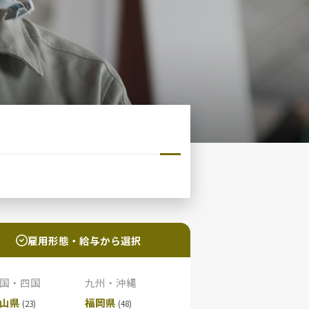
雇用形態・給与から選択
国・四国
九州・沖縄
山県
福岡県