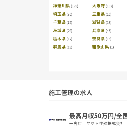
神奈川県
大阪府
埼玉県
三重県
千葉県
滋賀県
茨城県
兵庫県
栃木県
奈良県
群馬県
和歌山県
施工管理の求人
最高月収50万円/全
一宮店 ヤマト住建株式会