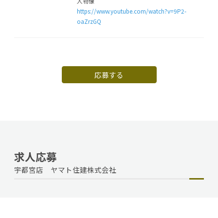
人物像
https://www.youtube.com/watch?v=9P2-
oaZrzGQ
応募する
求人応募
宇都宮店 ヤマト住建株式会社