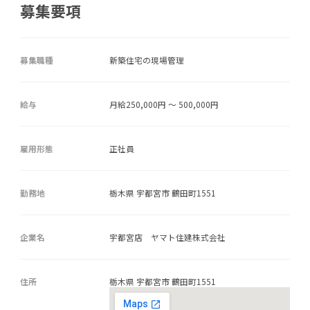
募集要項
募集職種
新築住宅の現場管理
給与
月給250,000円 ～ 500,000円
雇用形態
正社員
勤務地
栃木県 宇都宮市 鶴田町1551
企業名
宇都宮店 ヤマト住建株式会社
住所
栃木県 宇都宮市 鶴田町1551