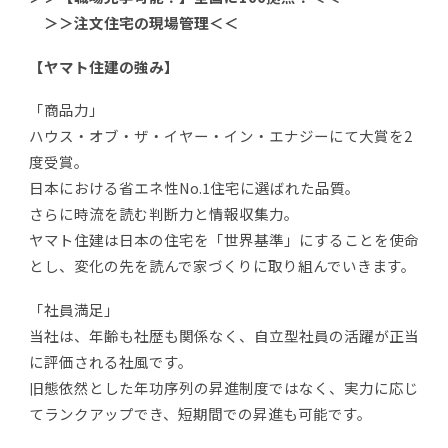
＞＞注文住宅の現場管理＜＜
【ヤマト住建の強み】
「商品力」
ハウス・オブ・ザ・イヤー・イン・エナジーにて大賞を2
度受賞。
日本における省エネ性No.1住宅に選ばれた品質。
さらに時流を読む判断力と情報収集力。
ヤマト住建は日本の住宅を「世界基準」にすることを使命
とし、変化の先を読んで家づくりに取り組んでいきます。
「社員満足」
当社は、年齢も社歴も関係なく、自立型社員の活躍が正当
に評価される社風です。
旧態依然とした年功序列の昇進制度ではなく、実力に応じ
てランクアップでき、短期間での昇進も可能です。