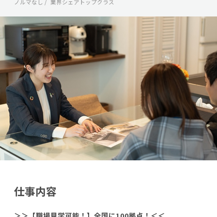
ノルマなし
業界シェアトップクラス
仕事内容
＞＞【職場見学可能！】全国に100拠点！＜＜