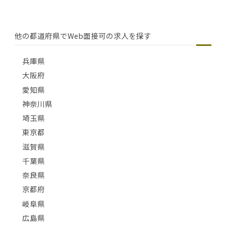
他の都道府県でWeb面接可の求人を探す
兵庫県
大阪府
愛知県
神奈川県
埼玉県
東京都
滋賀県
千葉県
奈良県
京都府
岐阜県
広島県