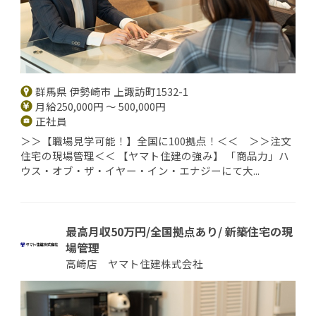
群馬県 伊勢崎市 上諏訪町1532-1
月給250,000円 ～ 500,000円
正社員
＞＞【職場見学可能！】全国に100拠点！＜＜ ＞＞注文
住宅の現場管理＜＜ 【ヤマト住建の強み】 「商品力」ハ
ウス・オブ・ザ・イヤー・イン・エナジーにて大...
最高月収50万円/全国拠点あり/ 新築住宅の現
場管理
高崎店 ヤマト住建株式会社