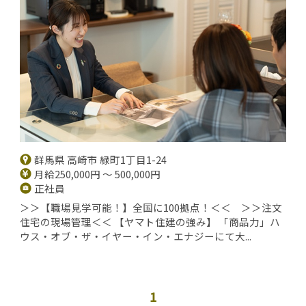
群馬県 高崎市 緑町1丁目1-24
月給250,000円 ～ 500,000円
正社員
＞＞【職場見学可能！】全国に100拠点！＜＜ ＞＞注文
住宅の現場管理＜＜ 【ヤマト住建の強み】 「商品力」ハ
ウス・オブ・ザ・イヤー・イン・エナジーにて大...
1