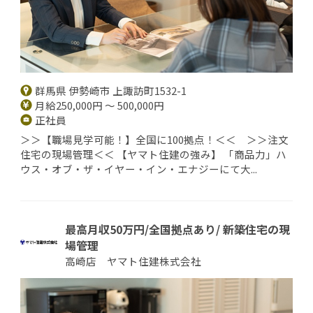
群馬県 伊勢崎市 上諏訪町1532-1
月給250,000円 ～ 500,000円
正社員
＞＞【職場見学可能！】全国に100拠点！＜＜ ＞＞注文
住宅の現場管理＜＜ 【ヤマト住建の強み】 「商品力」ハ
ウス・オブ・ザ・イヤー・イン・エナジーにて大...
最高月収50万円/全国拠点あり/ 新築住宅の現
場管理
高崎店 ヤマト住建株式会社