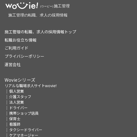
施工管理の転職、求人の採用情報トップ
転職お役立ち情報
ご利用ガイド
プライバシーポリシー
運営会社
Wovieシリーズ
リアルな職場求人サイトwovie!
個人営業
介護スタッフ
法人営業
ドライバー
携帯ショップ店員
保育士
看護師
タクシードライバー
ケアマネージャー