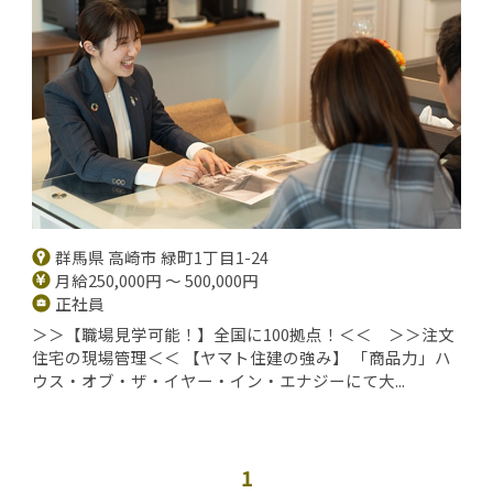
群馬県 高崎市 緑町1丁目1-24
月給250,000円 ～ 500,000円
正社員
＞＞【職場見学可能！】全国に100拠点！＜＜ ＞＞注文
住宅の現場管理＜＜ 【ヤマト住建の強み】 「商品力」ハ
ウス・オブ・ザ・イヤー・イン・エナジーにて大...
1