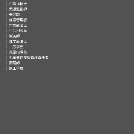
介護福祉士
柔道整復師
美容師
施設管理者
作業療法士
生活相談員
鍼灸師
理学療法士
一般事務
児童指導員
児童発達支援管理責任者
調理師
施工管理