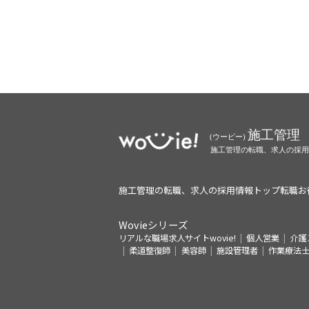
施工管理の転職、求人の採用情報トップ
転職お
Wovieシリーズ
リアルな職場求人サイトwovie!
個人営業
介護
柔道整復師
美容師
施設管理者
作業療法