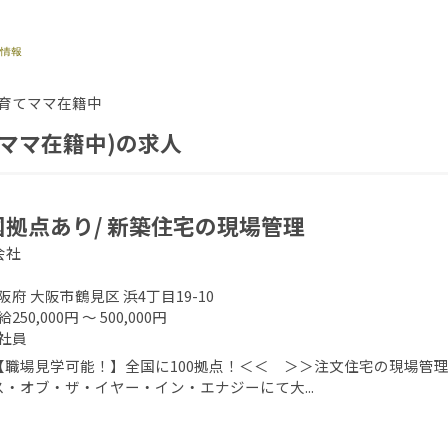
育てママ在籍中
ママ在籍中)の求人
国拠点あり/ 新築住宅の現場管理
会社
阪府 大阪市鶴見区 浜4丁目19-10
250,000円 ～ 500,000円
社員
【職場見学可能！】全国に100拠点！＜＜ ＞＞注文住宅の現場管理
ス・オブ・ザ・イヤー・イン・エナジーにて大...