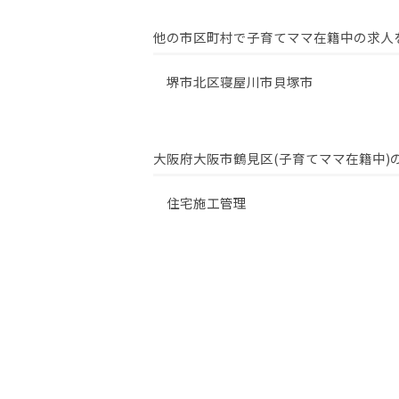
他の市区町村で子育てママ在籍中の求人
堺市北区
寝屋川市
貝塚市
大阪府大阪市鶴見区(子育てママ在籍中)
住宅施工管理