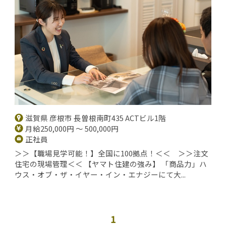
滋賀県 彦根市 長曽根南町435 ACTビル1階
月給250,000円 ～ 500,000円
正社員
＞＞【職場見学可能！】全国に100拠点！＜＜ ＞＞注文
住宅の現場管理＜＜ 【ヤマト住建の強み】 「商品力」ハ
ウス・オブ・ザ・イヤー・イン・エナジーにて大...
1