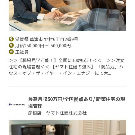
滋賀県 草津市 野村6丁目2番9号
月給250,000円 ～ 500,000円
正社員
＞＞【職場見学可能！】全国に100拠点！＜＜ ＞＞注文
住宅の現場管理＜＜ 【ヤマト住建の強み】 「商品力」ハ
ウス・オブ・ザ・イヤー・イン・エナジーにて大...
最高月収50万円/全国拠点あり/ 新築住宅の現
場管理
彦根店 ヤマト住建株式会社