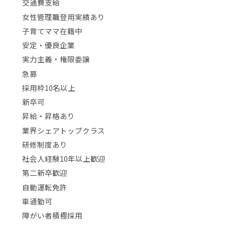
交通費支給
女性管理職登用実績あり
子育てママ在籍中
安定・優良企業
実力主義・権限委譲
急募
採用枠10名以上
新卒可
昇給・昇格あり
業界シェアトップクラス
研修制度あり
社会人経験10年以上歓迎
第二新卒歓迎
自動運転免許
車通勤可
障がい者積極採用