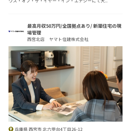
ウス・オブ・ザ・イヤー・イン・エナジーにて大...
最高月収50万円/全国拠点あり/ 新築住宅の現
場管理
西宮北店 ヤマト住建株式会社
兵庫県 西宮市 北六甲台4丁目26-12