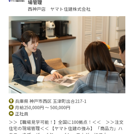
場管理
西神戸店 ヤマト住建株式会社
兵庫県 神戸市西区 玉津町出合217-1
月給250,000円 ～ 500,000円
正社員
＞＞【職場見学可能！】全国に100拠点！＜＜ ＞＞注文
住宅の現場管理＜＜ 【ヤマト住建の強み】 「商品力」ハ