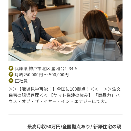
兵庫県 神戸市北区 星和台1-34-5
月給250,000円 ～ 500,000円
正社員
＞＞【職場見学可能！】全国に100拠点！＜＜ ＞＞注文
住宅の現場管理＜＜ 【ヤマト住建の強み】 「商品力」ハ
ウス・オブ・ザ・イヤー・イン・エナジーにて大...
最高月収50万円/全国拠点あり/ 新築住宅の現