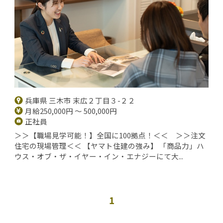
兵庫県 三木市 末広２丁目３-２２
月給250,000円 ～ 500,000円
正社員
＞＞【職場見学可能！】全国に100拠点！＜＜ ＞＞注文
住宅の現場管理＜＜ 【ヤマト住建の強み】 「商品力」ハ
ウス・オブ・ザ・イヤー・イン・エナジーにて大...
1