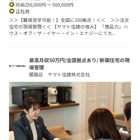
月給250,000円 ～ 500,000円
正社員
＞＞【職場見学可能！】全国に100拠点！＜＜ ＞＞注文
住宅の現場管理＜＜ 【ヤマト住建の強み】 「商品力」ハ
ウス・オブ・ザ・イヤー・イン・エナジーにて大...
最高月収50万円/全国拠点あり/ 新築住宅の現
場管理
姫路店 ヤマト住建株式会社