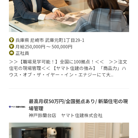
兵庫県 尼崎市 武庫元町1丁目29-1
月給250,000円 ～ 500,000円
正社員
＞＞【職場見学可能！】全国に100拠点！＜＜ ＞＞注文
住宅の現場管理＜＜ 【ヤマト住建の強み】 「商品力」ハ
ウス・オブ・ザ・イヤー・イン・エナジーにて大...
最高月収50万円/全国拠点あり/ 新築住宅の現
場管理
神戸鈴蘭台店 ヤマト住建株式会社