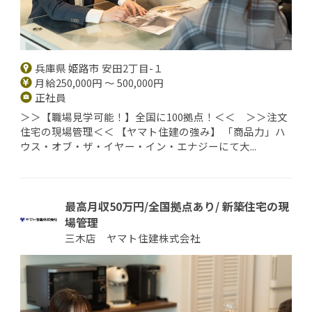
兵庫県 姫路市 安田2丁目-１
月給250,000円 ～ 500,000円
正社員
＞＞【職場見学可能！】全国に100拠点！＜＜ ＞＞注文
住宅の現場管理＜＜ 【ヤマト住建の強み】 「商品力」ハ
ウス・オブ・ザ・イヤー・イン・エナジーにて大...
最高月収50万円/全国拠点あり/ 新築住宅の現
場管理
三木店 ヤマト住建株式会社