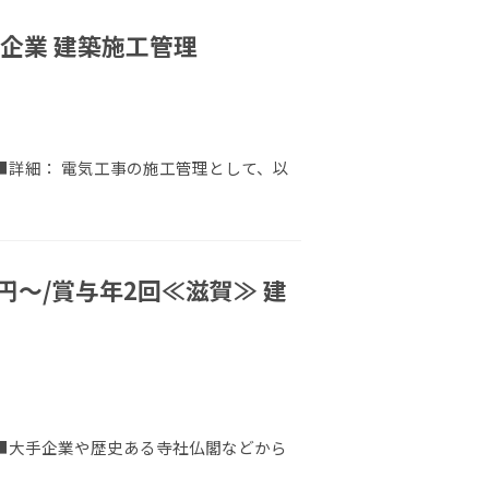
企業 建築施工管理
 ■詳細： 電気工事の施工管理として、以
～/賞与年2回≪滋賀≫ 建
 ■大手企業や歴史ある寺社仏閣などから