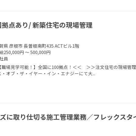
国拠点あり/ 新築住宅の現場管理
賀県 彦根市 長曽根南町435 ACTビル1階
250,000円 ～ 500,000円
社員
【職場見学可能！】全国に100拠点！＜＜ ＞＞注文住宅の現場管理
ス・オブ・ザ・イヤー・イン・エナジーにて大...
ズに取り仕切る施工管理業務／フレックスタイ