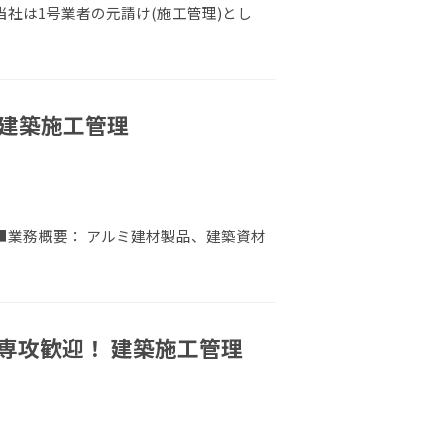
当社は1号業者の元請け(施工管理)とし
建築施工管理
 ■業務概要： アルミ建材製品、建築資材
専攻歓迎！ 建築施工管理