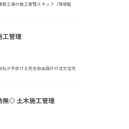
 建築工事の施工管理スタッフ（現場監
施工管理
 当社が手掛ける完全自由設計の注文住宅
勤無◎ 土木施工管理