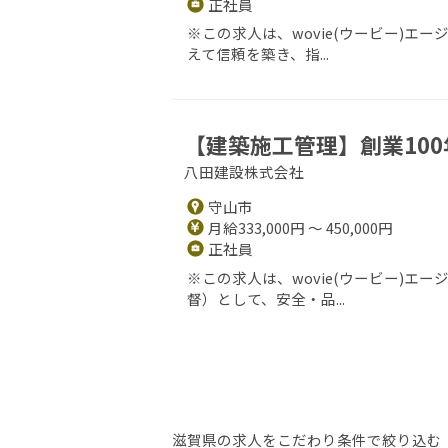
正社員
※この求人は、wovie(ウービー)エ
えて信頼を築き、指...
【建築施工管理】創業10
八田建設株式会社
守山市
月給333,000円 ～ 450,000円
正社員
※この求人は、wovie(ウービー)
督）として、安全・品...
滋賀県の求人をこだわり条件で絞り込む