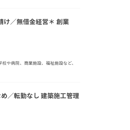
請け／無借⾦経営＊ 創業
 学校や病院、商業施設、福祉施設など、
なめ／転勤なし 建築施工管理