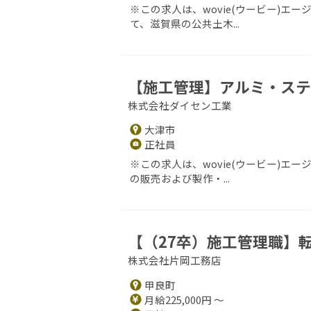
※この求人は、wovie(ウービー)エ
て、滋賀県の公共土木...
【施工管理】アルミ・ステ
株式会社ダイセン工業
大津市
正社員
※この求人は、wovie(ウービー)エ
の販売および製作・...
【（27卒）施工管理職】
株式会社片岡工務店
甲良町
月給225,000円 ～