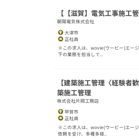
【【滋賀】電気工事施工管
朝陽電気株式会社
大津市
正社員
※この求人は、wovie(ウービー)エ
下の業務を担当して...
【建築施工管理〈経験者歓迎
築施工管理
株式会社片岡工務店
甲賀市
正社員
※この求人は、wovie(ウービー)
依頼を受け、多種多様...