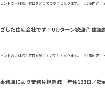
エージェントの人材紹介窓口を通じての受付となります。 【仕事内容】
ざした住宅会社です！UIJターン歓迎◎ 建築
エージェントの人材紹介窓口を通じての受付となります。 【仕事内容】
事務職により業務負担軽減／年休123日／転