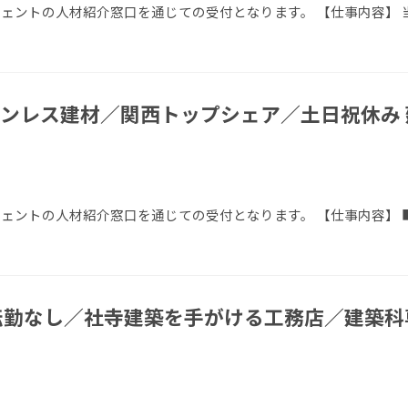
ージェントの人材紹介窓口を通じての受付となります。 【仕事内容】 
ンレス建材／関西トップシェア／土日祝休み 
ージェントの人材紹介窓口を通じての受付となります。 【仕事内容】
転勤なし／社寺建築を手がける工務店／建築科