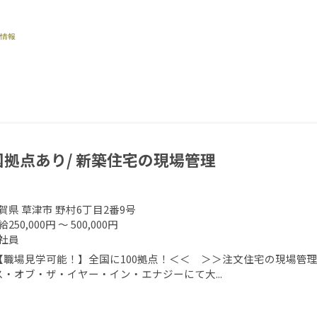
国拠点あり/ 新築住宅の現場管理
賀県 草津市 野村6丁目2番9号
250,000円 ～ 500,000円
社員
【職場見学可能！】全国に100拠点！＜＜ ＞＞注文住宅の現場管理
ス・オブ・ザ・イヤー・イン・エナジーにて大...