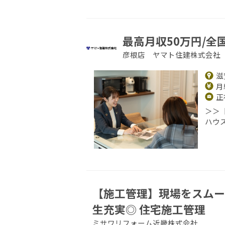
最高月収50万円/全
彦根店 ヤマト住建株式会社
滋
月給
正
＞＞
ハウ
【施工管理】現場をスムー
生充実◎ 住宅施工管理
ミサワリフォーム近畿株式会社