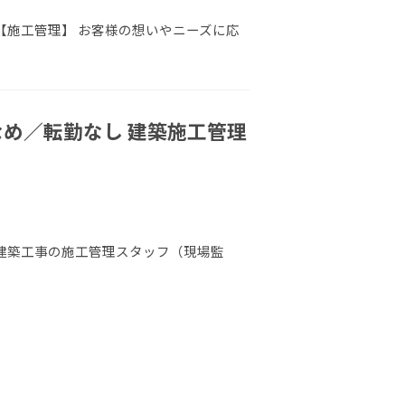
 【施工管理】 お客様の想いやニーズに応
なめ／転勤なし 建築施工管理
 建築工事の施工管理スタッフ（現場監