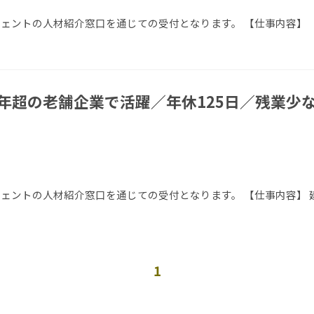
ージェントの人材紹介窓口を通じての受付となります。 【仕事内容】
0年超の老舗企業で活躍／年休125日／残業少
エージェントの人材紹介窓口を通じての受付となります。 【仕事内容】
1