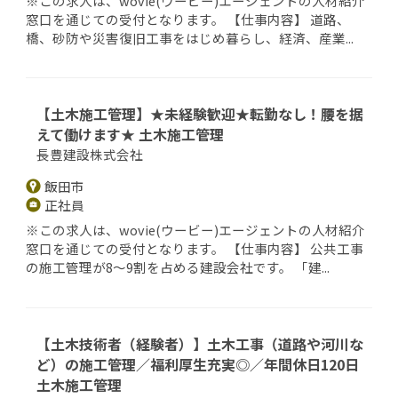
※この求人は、wovie(ウービー)エージェントの人材紹介
窓口を通じての受付となります。 【仕事内容】 道路、
橋、砂防や災害復旧工事をはじめ暮らし、経済、産業...
【土木施工管理】★未経験歓迎★転勤なし！腰を据
えて働けます★ 土木施工管理
長豊建設株式会社
飯田市
正社員
※この求人は、wovie(ウービー)エージェントの人材紹介
窓口を通じての受付となります。 【仕事内容】 公共工事
の施工管理が8～9割を占める建設会社です。 「建...
【土木技術者（経験者）】土木工事（道路や河川な
ど）の施工管理／福利厚生充実◎／年間休日120日
土木施工管理