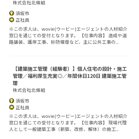
株式会社北條組
須坂市
正社員
※この求人は、wovie(ウービー)エージェントの人材紹介
窓口を通じての受付となります。 【仕事内容】 造成や道
路舗装、護岸工事、砂防堰堤など、主に公共工事の...
【建築施工管理（経験者）】個人住宅の設計・施工
管理／福利厚生充実◎／年間休日120日 建築施工管
理
株式会社北條組
須坂市
正社員
※この求人は、wovie(ウービー)エージェントの人材紹介
窓口を通じての受付となります。 【仕事内容】 現場代理
人として一般建築工事（新築、改修、解体）の施工...