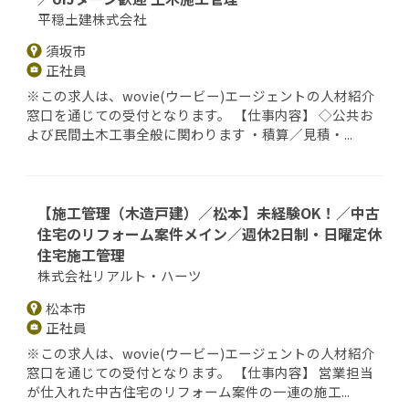
平穏土建株式会社
須坂市
正社員
※この求人は、wovie(ウービー)エージェントの人材紹介
窓口を通じての受付となります。 【仕事内容】 ◇公共お
よび民間土木工事全般に関わります ・積算／見積・...
【施工管理（木造戸建）／松本】未経験OK！／中古
住宅のリフォーム案件メイン／週休2日制・日曜定休
住宅施工管理
株式会社リアルト・ハーツ
松本市
正社員
※この求人は、wovie(ウービー)エージェントの人材紹介
窓口を通じての受付となります。 【仕事内容】 営業担当
が仕入れた中古住宅のリフォーム案件の一連の施工...