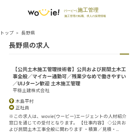
トップ
長野県
長野県の求人
【公共土木施工管理技術者】公共および民間土木工
事全般／マイカー通勤可／残業少なめで働きやすい
／UIJターン歓迎 土木施工管理
平穏土建株式会社
木島平村
正社員
※この求人は、wovie(ウービー)エージェントの人材紹介
窓口を通じての受付となります。 【仕事内容】 ◇公共お
よび民間土木工事全般に関わります ・積算／見積・...