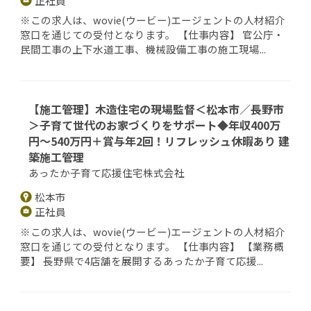
正社員
※この求人は、wovie(ウービー)エージェントの人材紹介
窓口を通じての受付となります。 【仕事内容】 官公庁・
民間工事の上下水道工事、機械設備工事の施工現場...
【施工管理】木造住宅の現場監督＜松本市／長野市
＞子育て世代のお家づくりをサポート◆年収400万
円～540万円＋賞与年2回！リフレッシュ休暇あり 建
築施工管理
あったか子育て応援住宅株式会社
松本市
正社員
※この求人は、wovie(ウービー)エージェントの人材紹介
窓口を通じての受付となります。 【仕事内容】 【業務概
要】 長野県で4店舗を展開するあったか子育て応援...