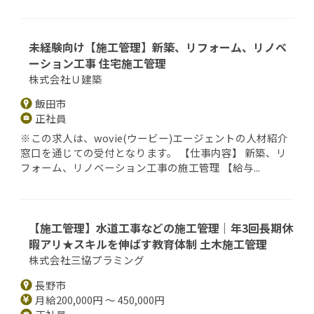
未経験向け【施工管理】新築、リフォーム、リノベ
ーション工事 住宅施工管理
株式会社Ｕ建築
飯田市
正社員
※この求人は、wovie(ウービー)エージェントの人材紹介
窓口を通じての受付となります。 【仕事内容】 新築、リ
フォーム、リノベーション工事の施工管理 【給与...
【施工管理】水道工事などの施工管理｜年3回長期休
暇アリ★スキルを伸ばす教育体制 土木施工管理
株式会社三協プラミング
長野市
月給200,000円 ～ 450,000円