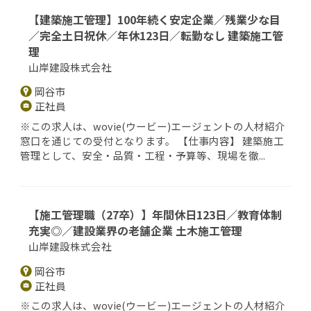
【建築施工管理】100年続く安定企業／残業少な目
／完全土日祝休／年休123日／転勤なし 建築施工管
理
山岸建設株式会社
岡谷市
正社員
※この求人は、wovie(ウービー)エージェントの人材紹介
窓口を通じての受付となります。 【仕事内容】 建築施工
管理として、安全・品質・工程・予算等、現場を徹...
【施工管理職（27卒）】年間休日123日／教育体制
充実◎／建設業界の老舗企業 土木施工管理
山岸建設株式会社
岡谷市
正社員
※この求人は、wovie(ウービー)エージェントの人材紹介