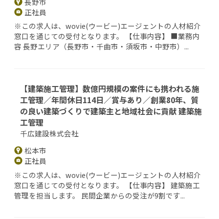
長野市
正社員
※この求人は、wovie(ウービー)エージェントの人材紹介
窓口を通じての受付となります。 【仕事内容】 ■業務内
容 長野エリア（長野市・千曲市・須坂市・中野市）...
【建築施工管理】数億円規模の案件にも携われる施
工管理／年間休日114日／賞与あり／創業80年、質
の良い建築づくりで建築主と地域社会に貢献 建築施
工管理
千広建設株式会社
松本市
正社員
※この求人は、wovie(ウービー)エージェントの人材紹介
窓口を通じての受付となります。 【仕事内容】 建築施工
管理を担当します。 民間企業からの受注が9割です...