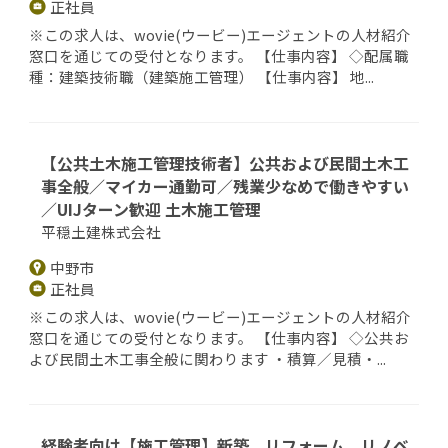
正社員
※この求人は、wovie(ウービー)エージェントの人材紹介
窓口を通じての受付となります。 【仕事内容】 ◇配属職
種：建築技術職（建築施工管理） 【仕事内容】 地...
【公共土木施工管理技術者】公共および民間土木工
事全般／マイカー通勤可／残業少なめで働きやすい
／UIJターン歓迎 土木施工管理
平穏土建株式会社
中野市
正社員
※この求人は、wovie(ウービー)エージェントの人材紹介
窓口を通じての受付となります。 【仕事内容】 ◇公共お
よび民間土木工事全般に関わります ・積算／見積・...
経験者向け【施工管理】新築、リフォーム、リノベ