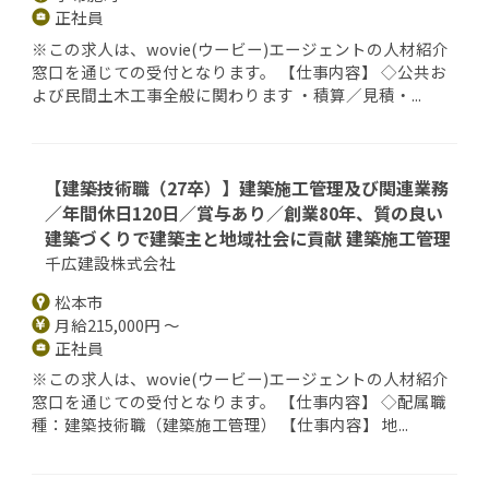
正社員
※この求人は、wovie(ウービー)エージェントの人材紹介
窓口を通じての受付となります。 【仕事内容】 ◇公共お
よび民間土木工事全般に関わります ・積算／見積・...
【建築技術職（27卒）】建築施工管理及び関連業務
／年間休日120日／賞与あり／創業80年、質の良い
建築づくりで建築主と地域社会に貢献 建築施工管理
千広建設株式会社
松本市
月給215,000円 ～
正社員
※この求人は、wovie(ウービー)エージェントの人材紹介
窓口を通じての受付となります。 【仕事内容】 ◇配属職
種：建築技術職（建築施工管理） 【仕事内容】 地...