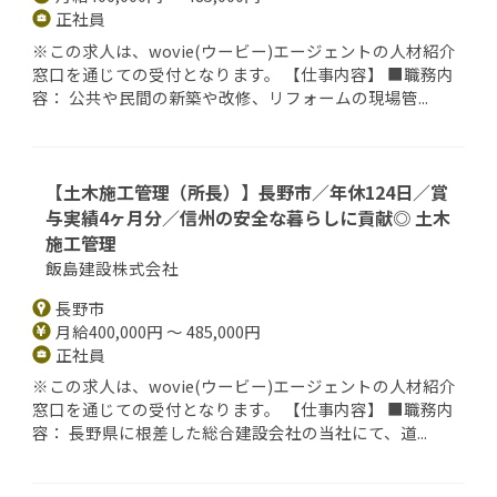
正社員
※この求人は、wovie(ウービー)エージェントの人材紹介
窓口を通じての受付となります。 【仕事内容】 ■職務内
容： 公共や民間の新築や改修、リフォームの現場管...
【土木施工管理（所長）】長野市／年休124日／賞
与実績4ヶ月分／信州の安全な暮らしに貢献◎ 土木
施工管理
飯島建設株式会社
長野市
月給400,000円 ～ 485,000円
正社員
※この求人は、wovie(ウービー)エージェントの人材紹介
窓口を通じての受付となります。 【仕事内容】 ■職務内
容： 長野県に根差した総合建設会社の当社にて、道...