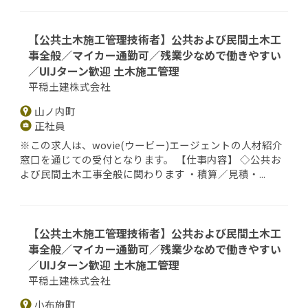
【公共土木施工管理技術者】公共および民間土木工
事全般／マイカー通勤可／残業少なめで働きやすい
／UIJターン歓迎 土木施工管理
平穏土建株式会社
山ノ内町
正社員
※この求人は、wovie(ウービー)エージェントの人材紹介
窓口を通じての受付となります。 【仕事内容】 ◇公共お
よび民間土木工事全般に関わります ・積算／見積・...
【公共土木施工管理技術者】公共および民間土木工
事全般／マイカー通勤可／残業少なめで働きやすい
／UIJターン歓迎 土木施工管理
平穏土建株式会社
小布施町