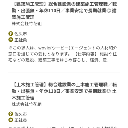
【建築施工管理】総合建設業の建築施工管理職／転
勤・出張無・年休110日／事業安定で長期就業◎ 建
築施工管理
株式会社竹花組
佐久市
正社員
※この求人は、wovie(ウービー)エージェントの人材紹介
窓口を通じての受付となります。 【仕事内容】 施設や住
宅などの建設、建築工事をはじめ暮らし、経済、産...
【土木施工管理】総合建設業の土木施工管理職／転
勤・出張無・年休110日／事業安定で長期就業◎ 土
木施工管理
株式会社竹花組
佐久市
正社員