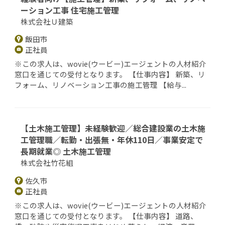
ーション工事 住宅施工管理
株式会社Ｕ建築
飯田市
正社員
※この求人は、wovie(ウービー)エージェントの人材紹介
窓口を通じての受付となります。 【仕事内容】 新築、リ
フォーム、リノベーション工事の施工管理 【給与...
【土木施工管理】未経験歓迎／総合建設業の土木施
工管理職／転勤・出張無・年休110日／事業安定で
長期就業◎ 土木施工管理
株式会社竹花組
佐久市
正社員
※この求人は、wovie(ウービー)エージェントの人材紹介
窓口を通じての受付となります。 【仕事内容】 道路、