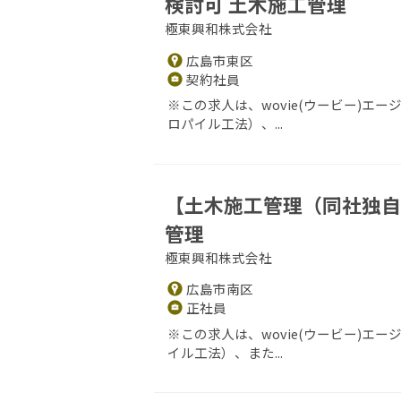
検討可 土木施工管理
極東興和株式会社
広島市東区
契約社員
※この求人は、wovie(ウービー)エ
ロパイル工法）、...
【土木施工管理（同社独自
管理
極東興和株式会社
広島市南区
正社員
※この求人は、wovie(ウービー)エ
イル工法）、また...