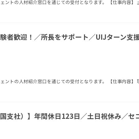
エージェントの人材紹介窓口を通じての受付となります。 【仕事内容】
験者歓迎！／所長をサポート／UIJターン支援
エージェントの人材紹介窓口を通じての受付となります。 【仕事内容】
国支社）】年間休日123日／土日祝休み／セ