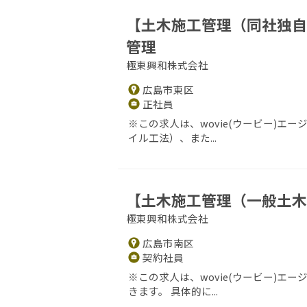
【土木施工管理（同社独自
管理
極東興和株式会社
広島市東区
正社員
※この求人は、wovie(ウービー)エ
イル工法）、また...
【土木施工管理（一般土木
極東興和株式会社
広島市南区
契約社員
※この求人は、wovie(ウービー)
きます。 具体的に...