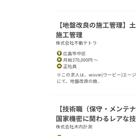
【地盤改良の施工管理】土木
施工管理
株式会社不動テトラ
広島市中区
月給370,000円 ～
正社員
※この求人は、wovie(ウービー)
にて、地盤改良の施...
【技術職（保守・メンテナ
国家機密に関わるレアな技
株式会社木内計測