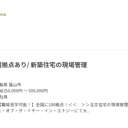
国拠点あり/ 新築住宅の現場管理
島県 福山市
250,000円 ～ 500,000円
社員
【職場見学可能！】全国に100拠点！＜＜ ＞＞注文住宅の現場管理
ス・オブ・ザ・イヤー・イン・エナジーにて大...