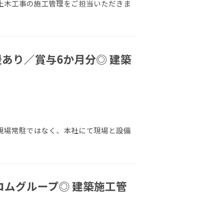
 土木工事の施工管理をご担当いただきま
あり／賞与6か月分◎ 建築
 現場常駐ではなく、本社にて現場と設備
コムグループ◎ 建築施工管