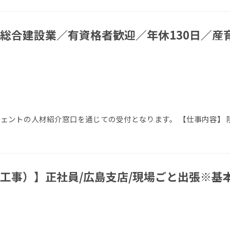
総合建設業／有資格者歓迎／年休130日／産育
エージェントの人材紹介窓口を通じての受付となります。 【仕事内容】
工事）】正社員/広島支店/現場ごと出張※基