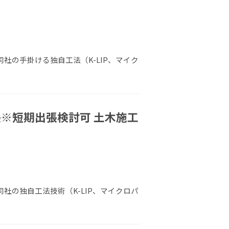
同社の手掛ける独自工法（K-LIP、マイク
※短期出張検討可 土木施工
同社の独自工法技術（K-LIP、マイクロパ