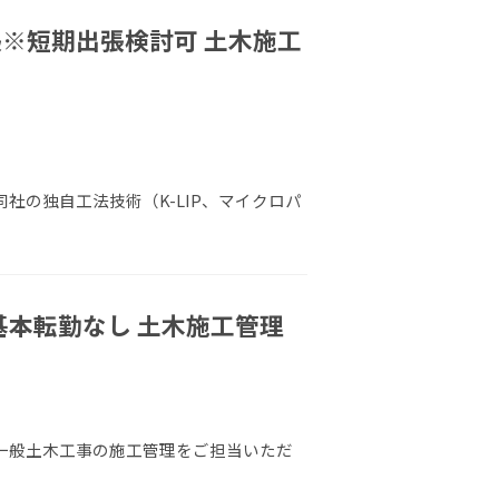
※短期出張検討可 土木施工
同社の独自工法技術（K-LIP、マイクロパ
基本転勤なし 土木施工管理
 一般土木工事の施工管理をご担当いただ