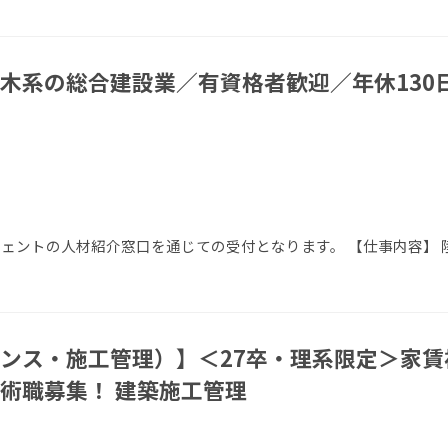
系の総合建設業／有資格者歓迎／年休130日／
エージェントの人材紹介窓口を通じての受付となります。 【仕事内容】
ンス・施工管理）】＜27卒・理系限定＞家
術職募集！ 建築施工管理