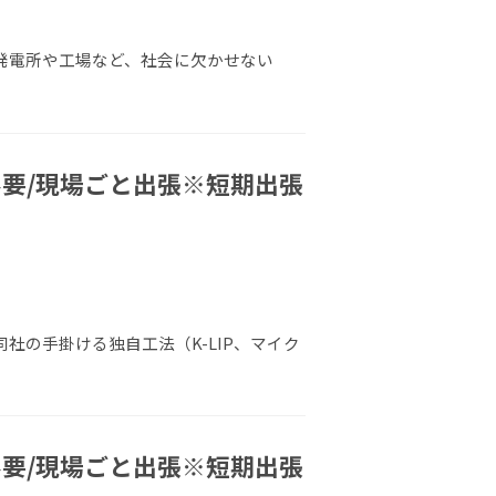
 発電所や工場など、社会に欠かせない
不要/現場ごと出張※短期出張
同社の手掛ける独自工法（K-LIP、マイク
不要/現場ごと出張※短期出張