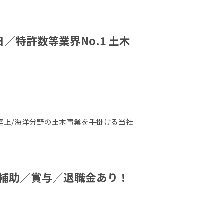
特許数等業界No.1 土木
 陸上/海洋分野の土木事業を手掛ける当社
賃補助／賞与／退職金あり！