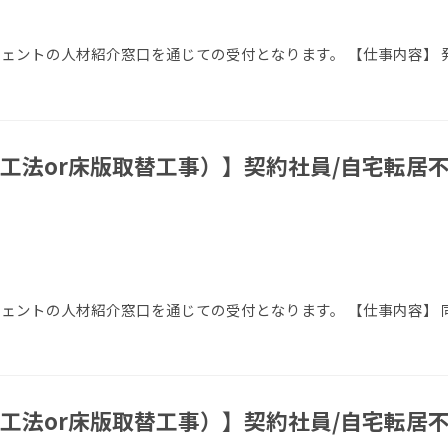
エージェントの人材紹介窓口を通じての受付となります。 【仕事内容】
工法or床版取替工事）】契約社員/自宅転居
ージェントの人材紹介窓口を通じての受付となります。 【仕事内容】 
工法or床版取替工事）】契約社員/自宅転居