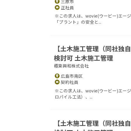
三原市
正社員
※この求人は、wovie(ウービー)
「プラント」の安全と...
【土木施工管理（同社独自
検討可 土木施工管理
極東興和株式会社
広島市南区
契約社員
※この求人は、wovie(ウービー)エ
ロパイル工法）、...
【土木施工管理（同社独自