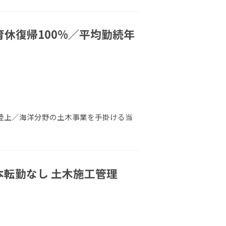
休復帰100%／平均勤続年
 陸上／海洋分野の土木事業を手掛ける当
本転勤なし 土木施工管理