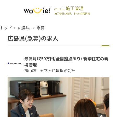
トップ
広島県
急募
広島県(急募)の求人
最高月収50万円/全国拠点あり/ 新築住宅の現
場管理
福山店 ヤマト住建株式会社