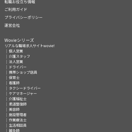
転職お役立ち情報
ご利用ガイド
プライバシーポリシー
運営会社
Wovieシリーズ
リアルな職場求人サイトwovie!
個人営業
介護スタッフ
法人営業
ドライバー
携帯ショップ店員
保育士
看護師
タクシードライバー
ケアマネージャー
介護福祉士
柔道整復師
美容師
施設管理者
作業療法士
生活相談員
鍼灸師