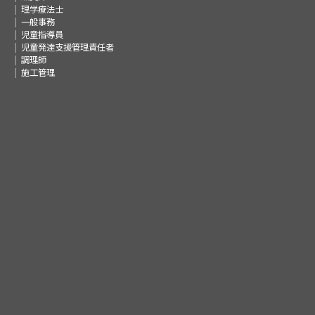
理学療法士
一般事務
児童指導員
児童発達支援管理責任者
調理師
施工管理