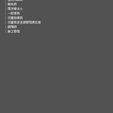
鍼灸師
理学療法士
一般事務
児童指導員
児童発達支援管理責任者
調理師
施工管理