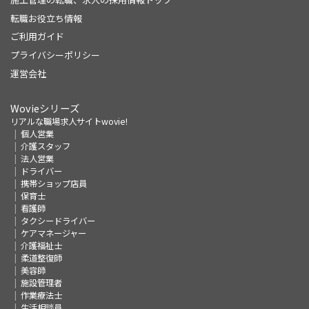
転職お役立ち情報
ご利用ガイド
プライバシーポリシー
運営会社
Wovieシリーズ
リアルな職場求人サイトwovie!
個人営業
介護スタッフ
法人営業
ドライバー
携帯ショップ店員
保育士
看護師
タクシードライバー
ケアマネージャー
介護福祉士
柔道整復師
美容師
施設管理者
作業療法士
生活相談員