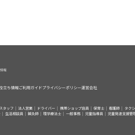
役立ち情報
ご利用ガイド
プライバシーポリシー
運営会社
スタッフ
法人営業
ドライバー
携帯ショップ店員
保育士
看護師
タク
士
生活相談員
鍼灸師
理学療法士
一般事務
児童指導員
児童発達支援管