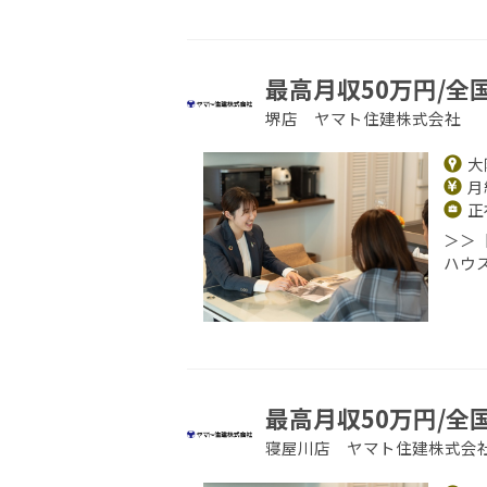
最高月収50万円/全
堺店 ヤマト住建株式会社
大
月給
正
＞＞
ハウ
最高月収50万円/全
寝屋川店 ヤマト住建株式会