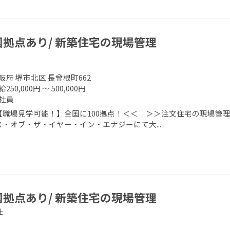
国拠点あり/ 新築住宅の現場管理
阪府 堺市北区 長曾根町662
250,000円 ～ 500,000円
社員
【職場見学可能！】全国に100拠点！＜＜ ＞＞注文住宅の現場管理
ス・オブ・ザ・イヤー・イン・エナジーにて大...
国拠点あり/ 新築住宅の現場管理
社