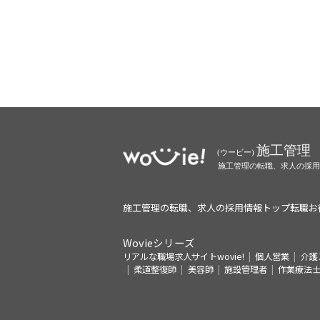
施工管理の転職、求人の採用情報トップ
転職お
Wovieシリーズ
リアルな職場求人サイトwovie!
個人営業
介護
柔道整復師
美容師
施設管理者
作業療法