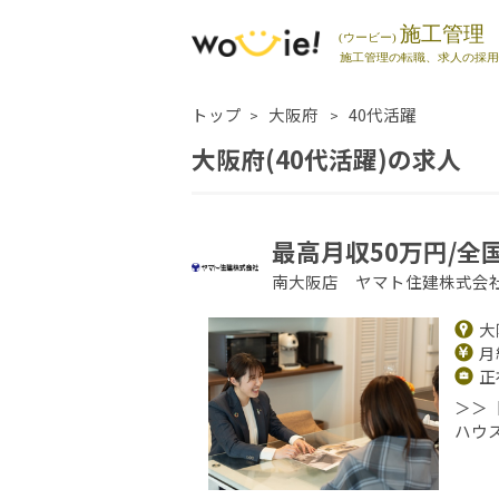
トップ
大阪府
40代活躍
大阪府(40代活躍)の求人
最高月収50万円/全
南大阪店 ヤマト住建株式会
大
月給
正
＞＞
ハウ