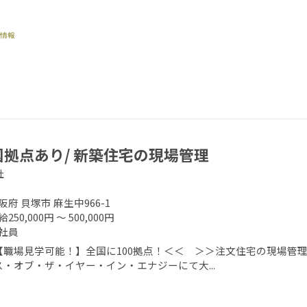
国拠点あり/ 新築住宅の現場管理
社
阪府 貝塚市 麻生中966-1
250,000円 ～ 500,000円
社員
【職場見学可能！】全国に100拠点！＜＜ ＞＞注文住宅の現場管理
ス・オブ・ザ・イヤー・イン・エナジーにて大...