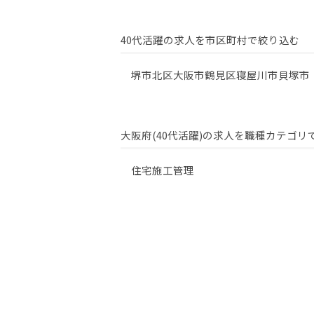
40代活躍の求人を市区町村で絞り込む
堺市北区
大阪市鶴見区
寝屋川市
貝塚市
大阪府(40代活躍)の求人を職種カテゴリ
住宅施工管理