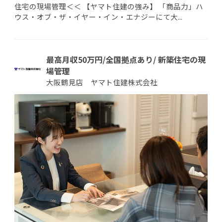
住宅の現場管理＜＜ 【ヤマト住建の強み】 「商品力」ハ
ウス・オブ・ザ・イヤー・イン・エナジーにて大...
最高月収50万円/全国拠点あり/ 新築住宅の現
場管理
大阪鶴見店 ヤマト住建株式会社