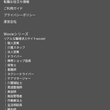
転職お役立ち情報
ご利用ガイド
プライバシーポリシー
運営会社
Wovieシリーズ
リアルな職場求人サイトwovie!
個人営業
介護スタッフ
法人営業
ドライバー
携帯ショップ店員
保育士
看護師
タクシードライバー
ケアマネージャー
介護福祉士
柔道整復師
美容師
施設管理者
作業療法士
生活相談員
鍼灸師