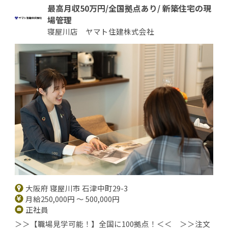
最高月収50万円/全国拠点あり/ 新築住宅の現
場管理
寝屋川店 ヤマト住建株式会社
大阪府 寝屋川市 石津中町29-3
月給250,000円 ～ 500,000円
正社員
＞＞【職場見学可能！】全国に100拠点！＜＜ ＞＞注文