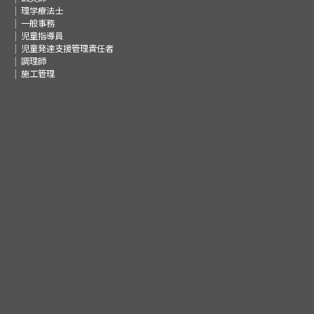
理学療法士
一般事務
児童指導員
児童発達支援管理責任者
調理師
施工管理