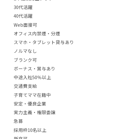
30代活躍
40代活躍
Web面接可
オフィス内禁煙・分煙
スマホ・タブレット貸与あり
ノルマなし
ブランク可
ボーナス・賞与あり
中途入社50％以上
交通費支給
子育てママ在籍中
安定・優良企業
実力主義・権限委譲
急募
採用枠10名以上
新卒可