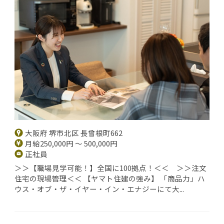
大阪府 堺市北区 長曾根町662
月給250,000円 ～ 500,000円
正社員
＞＞【職場見学可能！】全国に100拠点！＜＜ ＞＞注文
住宅の現場管理＜＜ 【ヤマト住建の強み】 「商品力」ハ
ウス・オブ・ザ・イヤー・イン・エナジーにて大...