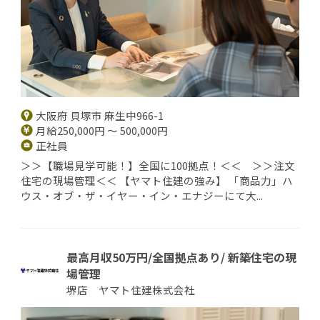
大阪府 貝塚市 麻生中966-1
月給250,000円 ～ 500,000円
正社員
＞＞【職場見学可能！】全国に100拠点！＜＜ ＞＞注文
住宅の現場管理＜＜ 【ヤマト住建の強み】 「商品力」ハ
ウス・オブ・ザ・イヤー・イン・エナジーにて大...
最高月収50万円/全国拠点あり/ 新築住宅の現
場管理
堺店 ヤマト住建株式会社