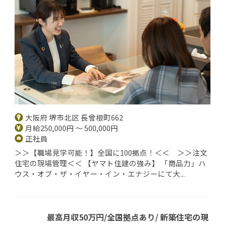
大阪府 堺市北区 長曾根町662
月給250,000円 ～ 500,000円
正社員
＞＞【職場見学可能！】全国に100拠点！＜＜ ＞＞注文
住宅の現場管理＜＜ 【ヤマト住建の強み】 「商品力」ハ
ウス・オブ・ザ・イヤー・イン・エナジーにて大...
最高月収50万円/全国拠点あり/ 新築住宅の現