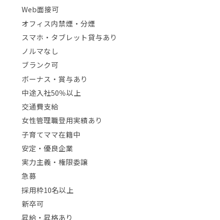
Web面接可
オフィス内禁煙・分煙
スマホ・タブレット貸与あり
ノルマなし
ブランク可
ボーナス・賞与あり
中途入社50％以上
交通費支給
女性管理職登用実績あり
子育てママ在籍中
安定・優良企業
実力主義・権限委譲
急募
採用枠10名以上
新卒可
昇給・昇格あり