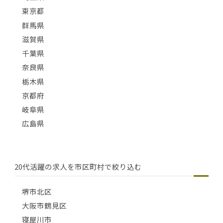
東京都
群馬県
滋賀県
千葉県
奈良県
栃木県
京都府
岐阜県
広島県
20代活躍の求人を市区町村で絞り込む
堺市北区
大阪市鶴見区
寝屋川市