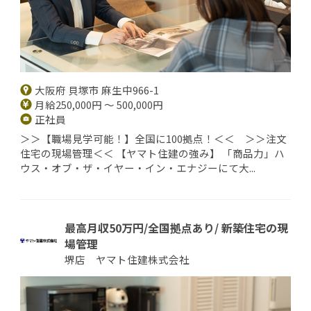
大阪府 貝塚市 麻生中966-1
月給250,000円 ～ 500,000円
正社員
＞＞【職場見学可能！】全国に100拠点！＜＜ ＞＞注文
住宅の現場管理＜＜ 【ヤマト住建の強み】 「商品力」ハ
ウス・オブ・ザ・イヤー・イン・エナジーにて大...
最高月収50万円/全国拠点あり/ 新築住宅の現
場管理
堺店 ヤマト住建株式会社