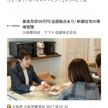
ウス・オブ・ザ・イヤー・イン・エナジーにて大...
最高月収50万円/全国拠点あり/ 新築住宅の現
場管理
大阪鶴見店 ヤマト住建株式会社
大阪府 大阪市鶴見区 浜4丁目19-10