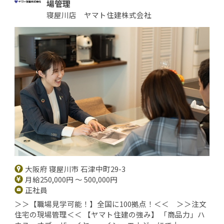
場管理
寝屋川店 ヤマト住建株式会社
大阪府 寝屋川市 石津中町29-3
月給250,000円 ～ 500,000円
正社員
＞＞【職場見学可能！】全国に100拠点！＜＜ ＞＞注文
住宅の現場管理＜＜ 【ヤマト住建の強み】 「商品力」ハ