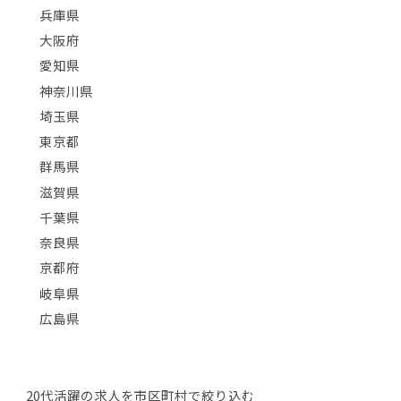
兵庫県
大阪府
愛知県
神奈川県
埼玉県
東京都
群馬県
滋賀県
千葉県
奈良県
京都府
岐阜県
広島県
20代活躍の求人を市区町村で絞り込む