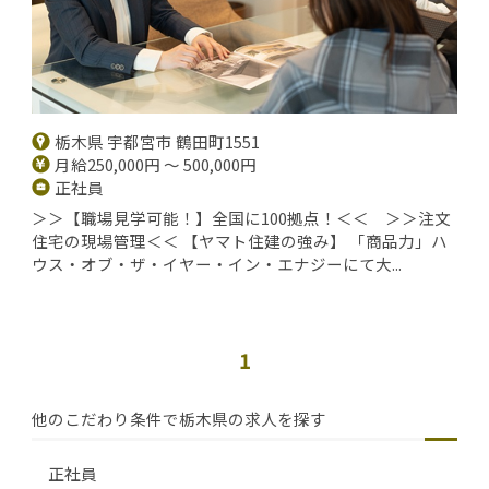
栃木県 宇都宮市 鶴田町1551
月給250,000円 ～ 500,000円
正社員
＞＞【職場見学可能！】全国に100拠点！＜＜ ＞＞注文
住宅の現場管理＜＜ 【ヤマト住建の強み】 「商品力」ハ
ウス・オブ・ザ・イヤー・イン・エナジーにて大...
1
他のこだわり条件で栃木県の求人を探す
正社員