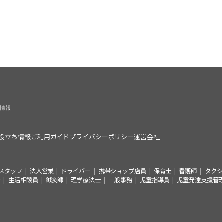
役立ち情報
ご利用ガイド
プライバシーポリシー
運営会社
スタッフ
法人営業
ドライバー
携帯ショップ店員
保育士
看護師
タク
士
生活相談員
鍼灸師
理学療法士
一般事務
児童指導員
児童発達支援管