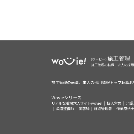
施工管理の転職、求人の採用情報トップ
転職お
Wovieシリーズ
リアルな職場求人サイトwovie!
個人営業
介護
柔道整復師
美容師
施設管理者
作業療法