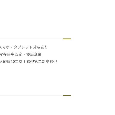
スマホ・タブレット貸与あり
マ在籍中
安定・優良企業
人経験10年以上歓迎
第二新卒歓迎