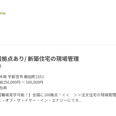
国拠点あり/ 新築住宅の現場管理
社
木県 宇都宮市 鶴田町1551
250,000円 ～ 500,000円
社員
【職場見学可能！】全国に100拠点！＜＜ ＞＞注文住宅の現場管理
ス・オブ・ザ・イヤー・イン・エナジーにて大...