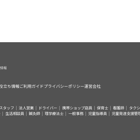
役立ち情報
ご利用ガイド
プライバシーポリシー
運営会社
スタッフ
法人営業
ドライバー
携帯ショップ店員
保育士
看護師
タク
士
生活相談員
鍼灸師
理学療法士
一般事務
児童指導員
児童発達支援管