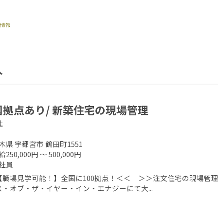
人
国拠点あり/ 新築住宅の現場管理
社
木県 宇都宮市 鶴田町1551
250,000円 ～ 500,000円
社員
【職場見学可能！】全国に100拠点！＜＜ ＞＞注文住宅の現場管理
ス・オブ・ザ・イヤー・イン・エナジーにて大...