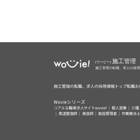
施工管理の転職、求人の採用情報トップ
転職お
Wovieシリーズ
リアルな職場求人サイトwovie!
個人営業
介護
柔道整復師
美容師
施設管理者
作業療法