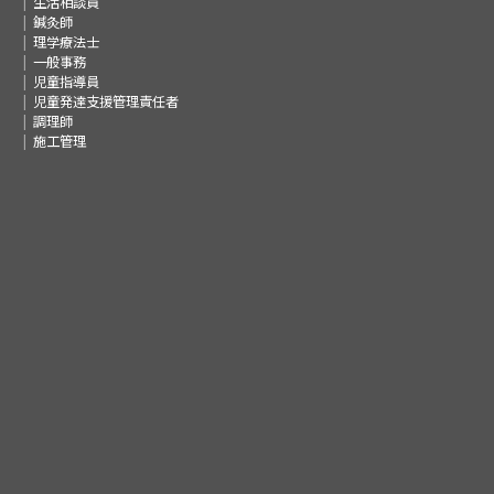
生活相談員
鍼灸師
理学療法士
一般事務
児童指導員
児童発達支援管理責任者
調理師
施工管理