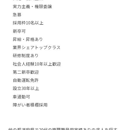
実力主義・権限委譲
急募
採用枠10名以上
新卒可
昇給・昇格あり
業界シェアトップクラス
研修制度あり
社会人経験10年以上歓迎
第二新卒歓迎
自動運転免許
設立30年以上
車通勤可
障がい者積極採用
他の都道府県で20代の管理職登用実績ありの求人を探す