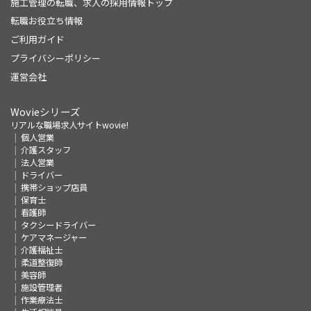
施工管理の転職、求人の採用情報トップ
転職お役立ち情報
ご利用ガイド
プライバシーポリシー
運営会社
Wovieシリーズ
リアルな職場求人サイトwovie!
個人営業
介護スタッフ
法人営業
ドライバー
携帯ショップ店員
保育士
看護師
タクシードライバー
ケアマネージャー
介護福祉士
柔道整復師
美容師
施設管理者
作業療法士