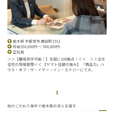
栃木県 宇都宮市 鶴田町1551
月給250,000円 ～ 500,000円
正社員
＞＞【職場見学可能！】全国に100拠点！＜＜ ＞＞注文
住宅の現場管理＜＜ 【ヤマト住建の強み】 「商品力」ハ
ウス・オブ・ザ・イヤー・イン・エナジーにて大...
1
他のこだわり条件で栃木県の求人を探す