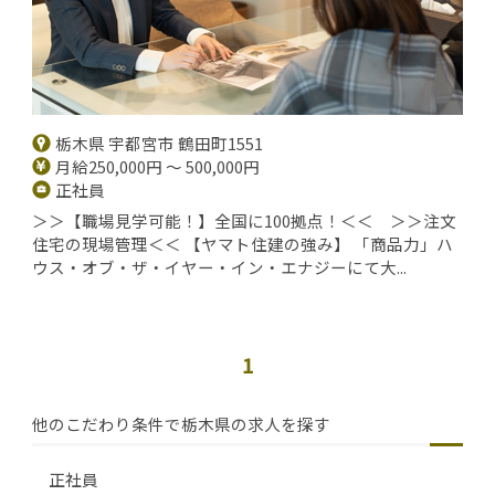
栃木県 宇都宮市 鶴田町1551
月給250,000円 ～ 500,000円
正社員
＞＞【職場見学可能！】全国に100拠点！＜＜ ＞＞注文
住宅の現場管理＜＜ 【ヤマト住建の強み】 「商品力」ハ
ウス・オブ・ザ・イヤー・イン・エナジーにて大...
1
他のこだわり条件で栃木県の求人を探す
正社員