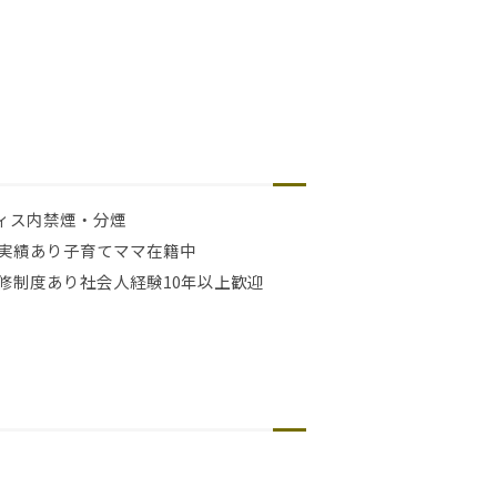
ィス内禁煙・分煙
実績あり
子育てママ在籍中
修制度あり
社会人経験10年以上歓迎