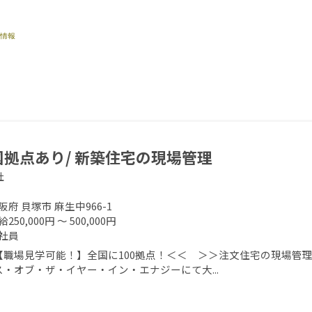
国拠点あり/ 新築住宅の現場管理
社
阪府 貝塚市 麻生中966-1
250,000円 ～ 500,000円
社員
【職場見学可能！】全国に100拠点！＜＜ ＞＞注文住宅の現場管理
ス・オブ・ザ・イヤー・イン・エナジーにて大...