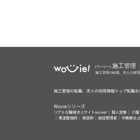
施工管理の転職、求人の採用情報トップ
転職お
Wovieシリーズ
リアルな職場求人サイトwovie!
個人営業
介護
柔道整復師
美容師
施設管理者
作業療法