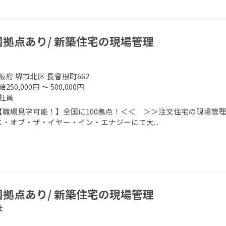
国拠点あり/ 新築住宅の現場管理
阪府 堺市北区 長曾根町662
250,000円 ～ 500,000円
社員
【職場見学可能！】全国に100拠点！＜＜ ＞＞注文住宅の現場管理
ス・オブ・ザ・イヤー・イン・エナジーにて大...
国拠点あり/ 新築住宅の現場管理
社