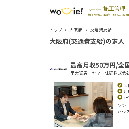
トップ
大阪府
交通費支給
大阪府(交通費支給)の求人
最高月収50万円/全
南大阪店 ヤマト住建株式会
大
月給
正
＞＞
ハウ