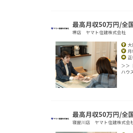
最高月収50万円/全
堺店 ヤマト住建株式会社
大
月給
正
＞＞
ハウ
最高月収50万円/全
寝屋川店 ヤマト住建株式会