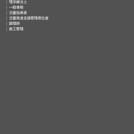
理学療法士
一般事務
児童指導員
児童発達支援管理責任者
調理師
施工管理