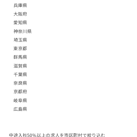
兵庫県
大阪府
愛知県
神奈川県
埼玉県
東京都
群馬県
滋賀県
千葉県
奈良県
京都府
岐阜県
広島県
中途入社50％以上の求人を市区町村で絞り込む