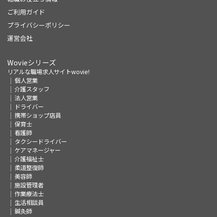
ご利用ガイド
プライバシーポリシー
運営会社
Wovieシリーズ
リアルな職場求人サイトwovie!
個人営業
介護スタッフ
法人営業
ドライバー
携帯ショップ店員
保育士
看護師
タクシードライバー
ケアマネージャー
介護福祉士
柔道整復師
美容師
施設管理者
作業療法士
生活相談員
鍼灸師