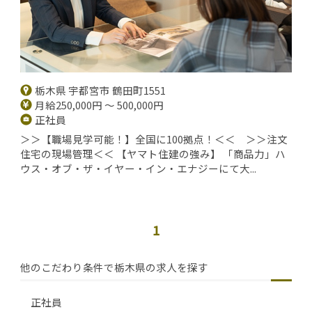
栃木県 宇都宮市 鶴田町1551
月給250,000円 ～ 500,000円
正社員
＞＞【職場見学可能！】全国に100拠点！＜＜ ＞＞注文
住宅の現場管理＜＜ 【ヤマト住建の強み】 「商品力」ハ
ウス・オブ・ザ・イヤー・イン・エナジーにて大...
1
他のこだわり条件で栃木県の求人を探す
正社員