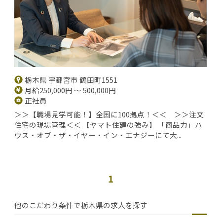
栃木県 宇都宮市 鶴田町1551
月給250,000円 ～ 500,000円
正社員
＞＞【職場見学可能！】全国に100拠点！＜＜ ＞＞注文
住宅の現場管理＜＜ 【ヤマト住建の強み】 「商品力」ハ
ウス・オブ・ザ・イヤー・イン・エナジーにて大...
1
他のこだわり条件で栃木県の求人を探す