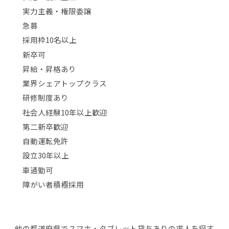
実力主義・権限委譲
急募
採用枠10名以上
新卒可
昇給・昇格あり
業界シェアトップクラス
研修制度あり
社会人経験10年以上歓迎
第二新卒歓迎
自動運転免許
設立30年以上
車通勤可
障がい者積極採用
他の都道府県でスマホ・タブレット貸与ありの求人を探す