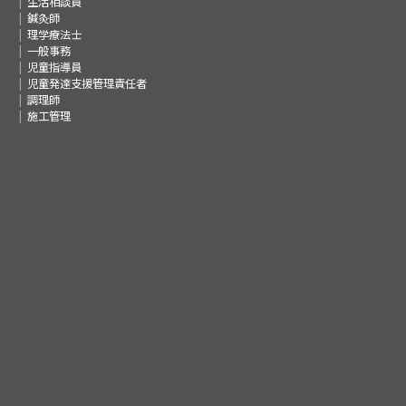
生活相談員
鍼灸師
理学療法士
一般事務
児童指導員
児童発達支援管理責任者
調理師
施工管理