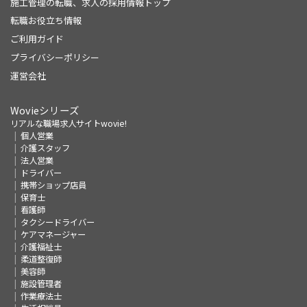
施工管理の転職、求人の採用情報トップ
転職お役立ち情報
ご利用ガイド
プライバシーポリシー
運営会社
Wovieシリーズ
リアルな職場求人サイトwovie!
個人営業
介護スタッフ
法人営業
ドライバー
携帯ショップ店員
保育士
看護師
タクシードライバー
ケアマネージャー
介護福祉士
柔道整復師
美容師
施設管理者
作業療法士